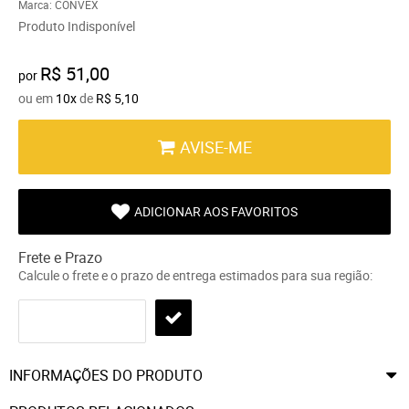
Marca:
CONVEX
Produto Indisponível
R$ 51,00
por
ou em
10x
de
R$ 5,10
AVISE-ME
ADICIONAR AOS FAVORITOS
Frete e Prazo
Calcule o frete e o prazo de entrega estimados para sua região:
INFORMAÇÕES DO PRODUTO