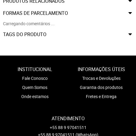
PRODUTOS RELACIONADOS
FORMAS DE PARCELAMENTO
Carregando comentários ...
TAGS DO PRODUTO
INSTITUCIONAL
INFORMAÇÕES ÚTEIS
Fale Conosco
Trocas e Devoluções
Quem Somos
Garantia dos produtos
Onde estamos
Fretes e Entrega
ATENDIMENTO
+55 88 9 97041511
+55 88 9 97041511
(WhatsApp)