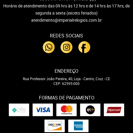
Horário de atendimento das 09 hrs às 12 hrs e de 14 hrs às 17 hrs, de
segunda a sexta (exceto feriados)
atendimento@imperialrelogios.com.br
REDES SOCIAIS
ENDEREÇO
Rua Professor João Pereira, 40, Loja
-
Centro, Cruz
-
CE
CEP: 62595-000
FORMAS DE PAGAMENTO