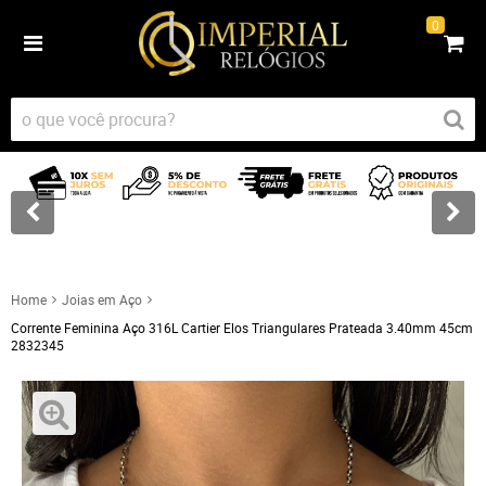
0
Home
Joias em Aço
Corrente Feminina Aço 316L Cartier Elos Triangulares Prateada 3.40mm 45cm
2832345