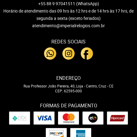
+55 88 9 97041511
(WhatsApp)
Horário de atendimento das 09 hrs às 12 hrs e de 14 hrs às 17 hrs, de
segunda a sexta (exceto feriados)
atendimento@imperialrelogios.com.br
REDES SOCIAIS
ENDEREÇO
Rua Professor João Pereira, 40, Loja
-
Centro, Cruz
-
CE
CEP: 62595-000
FORMAS DE PAGAMENTO