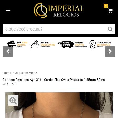
0
Home
Joias em Aço
Corrente Feminina Aço 316L Cartier Elos Ovais Prateada 1.85mm 50cm
2831750