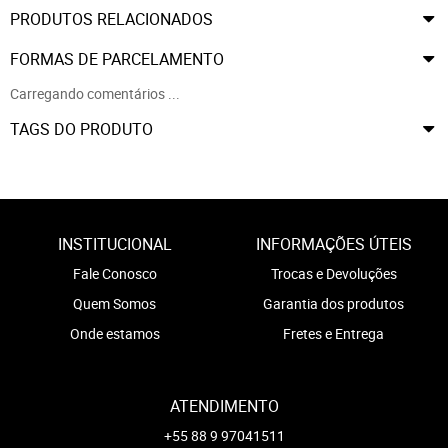
PRODUTOS RELACIONADOS
FORMAS DE PARCELAMENTO
Carregando comentários ...
TAGS DO PRODUTO
INSTITUCIONAL
INFORMAÇÕES ÚTEIS
Fale Conosco
Trocas e Devoluções
Quem Somos
Garantia dos produtos
Onde estamos
Fretes e Entrega
ATENDIMENTO
+55 88 9 97041511