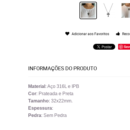
Adicionar aos Favoritos
Reco
Sav
INFORMAÇÕES DO PRODUTO
Material
: Aço 316L e IPB
Cor
: Prateada e Preta
Tamanho
: 32x22mm.
Espessura
:
Pedra
: Sem Pedra