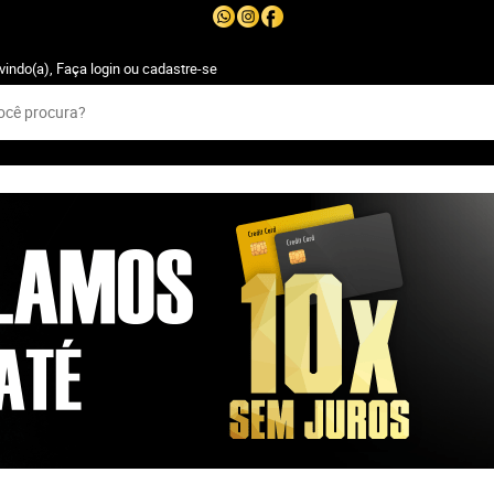
vindo(a),
Faça login
ou
cadastre-se