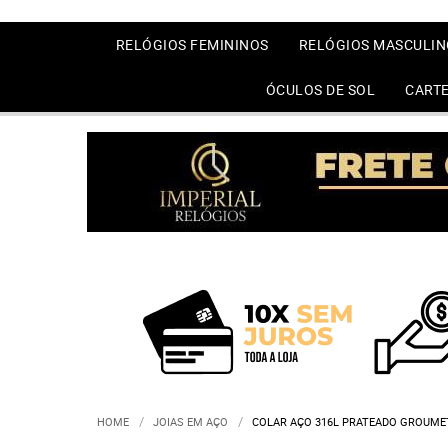
RELÓGIOS FEMININOS
RELÓGIOS MASCULIN
ÓCULOS DE SOL
CARTE
HOME
JOIAS EM AÇO
COLAR AÇO 316L PRATEADO GROUME