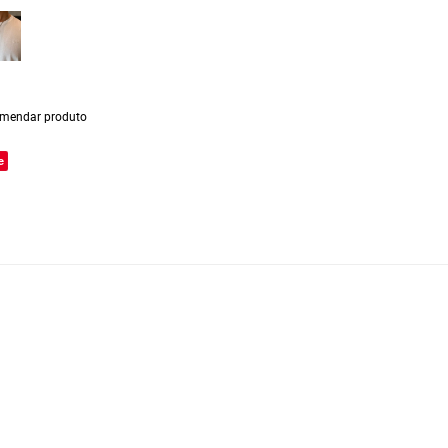
mendar produto
e