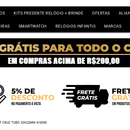
OS
KITS PRESENTE RELÓGIO + BRINDE
OFERTAS
ALIA
IRAS
SMARTWATCH
RELÓGIOS INFANTIS
MARCAS
T CRUZ TUBO 32X22MM 416050