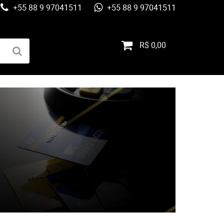
+55 88 9 97041511
+55 88 9 97041511
R$ 0,00