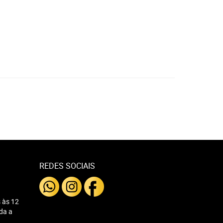
REDES SOCIAIS
 às 12
nda a