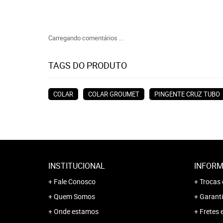
Carregando comentários ...
TAGS DO PRODUTO
COLAR
COLAR GROUMET
PINGENTE CRUZ TUBO
INSTITUCIONAL
INFORM
Fale Conosco
Trocas 
Quem Somos
Garanti
Onde estamos
Fretes 