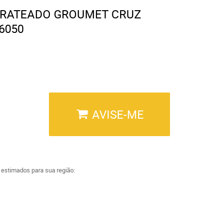
PRATEADO GROUMET CRUZ
6050
AVISE-ME
a estimados para sua região: