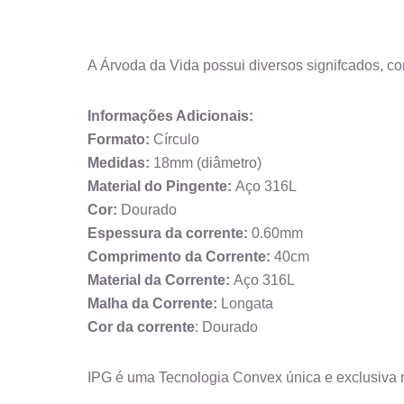
A Árvoda da Vida possui diversos signifcados, como 
Informações Adicionais:
Formato:
Círculo
Medidas:
18mm (diâmetro)
Material do Pingente:
Aço 316L
Cor:
Dourado
Espessura da corrente:
0.60mm
Comprimento da Corrente:
40cm
Material da Corrente:
Aço 316L
Malha da Corrente:
Longata
Cor da corrente
: Dourado
IPG é uma Tecnologia Convex única e exclusiva 