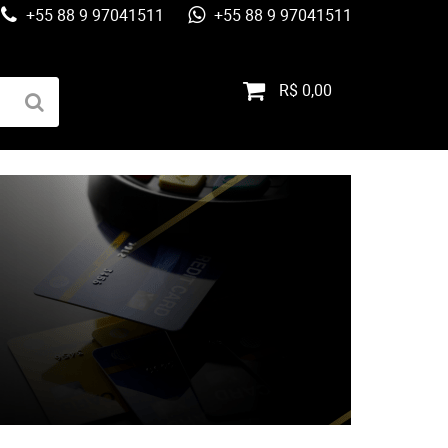
+55 88 9 97041511
+55 88 9 97041511
R$ 0,00