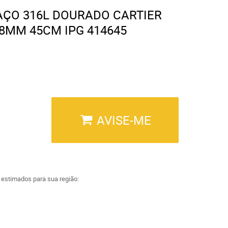
AÇO 316L DOURADO CARTIER
8MM 45CM IPG 414645
AVISE-ME
a estimados para sua região: