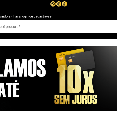
vindo(a),
Faça login
ou
cadastre-se