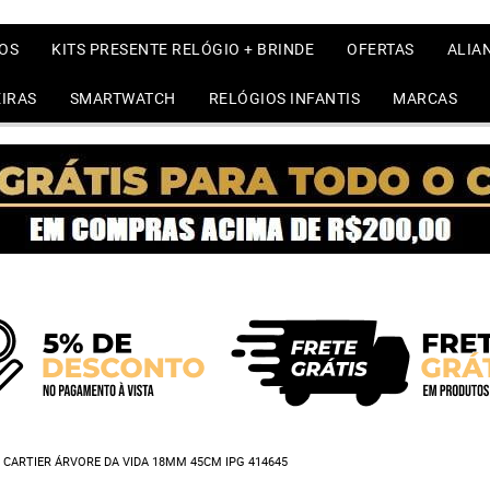
OS
KITS PRESENTE RELÓGIO + BRINDE
OFERTAS
ALIA
IRAS
SMARTWATCH
RELÓGIOS INFANTIS
MARCAS
CARTIER ÁRVORE DA VIDA 18MM 45CM IPG 414645