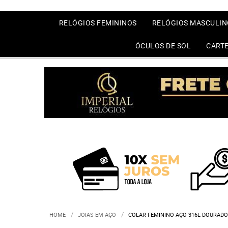
RELÓGIOS FEMININOS
RELÓGIOS MASCULIN
ÓCULOS DE SOL
CARTE
HOME
JOIAS EM AÇO
COLAR FEMININO AÇO 316L DOURADO 