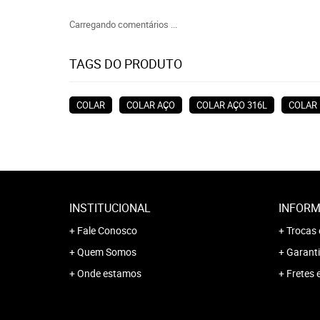
Carregando comentários ...
TAGS DO PRODUTO
COLAR
COLAR AÇO
COLAR AÇO 316L
COLAR
INSTITUCIONAL
INFORM
Fale Conosco
Trocas 
Quem Somos
Garanti
Onde estamos
Fretes 