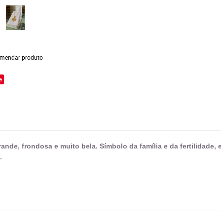
mendar produto
e
rande, frondosa e muito bela. Símbolo da família e da fertilidade,
a.