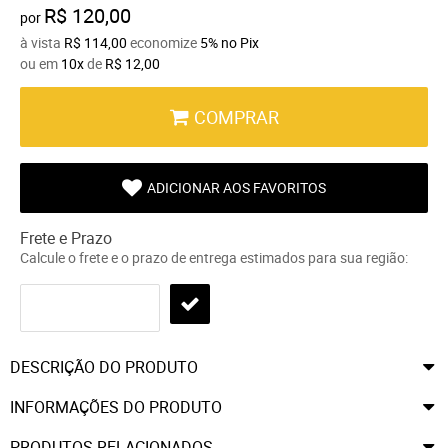
R$ 120,00
por
à vista
R$ 114,00
economize
5%
no Pix
ou em
10x
de
R$ 12,00
COMPRAR
ADICIONAR AOS FAVORITOS
Frete e Prazo
Calcule o frete e o prazo de entrega estimados para sua região:
DESCRIÇÃO DO PRODUTO
INFORMAÇÕES DO PRODUTO
PRODUTOS RELACIONADOS