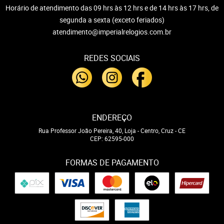
Horário de atendimento das 09 hrs às 12 hrs e de 14 hrs às 17 hrs, de
segunda a sexta (exceto feriados)
atendimento@imperialrelogios.com.br
REDES SOCIAIS
ENDEREÇO
Rua Professor João Pereira, 40, Loja
-
Centro, Cruz
-
CE
CEP: 62595-000
FORMAS DE PAGAMENTO