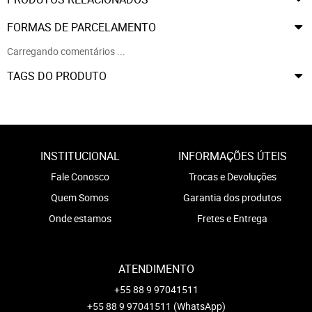
FORMAS DE PARCELAMENTO
Carregando comentários ...
TAGS DO PRODUTO
INSTITUCIONAL
INFORMAÇÕES ÚTEIS
Fale Conosco
Trocas e Devoluções
Quem Somos
Garantia dos produtos
Onde estamos
Fretes e Entrega
ATENDIMENTO
+55 88 9 97041511
+55 88 9 97041511
(WhatsApp)