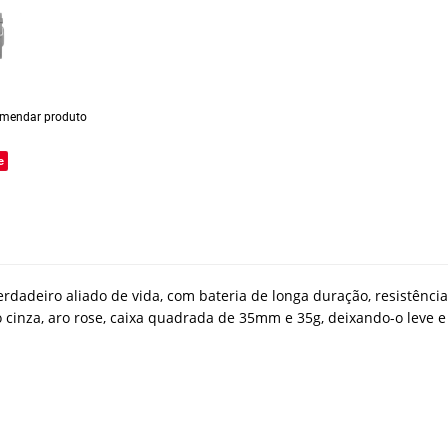
mendar produto
e
erdadeiro aliado de vida, com bateria de longa duração
, resistênc
 cinza, aro rose, caixa quadrada de 35mm e 35g, deixando-o leve 