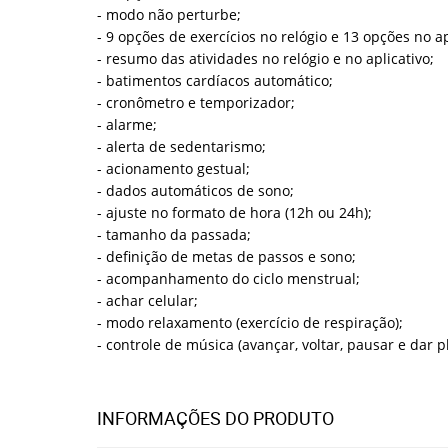
- modo não perturbe;
-
9 opções de exercícios no relógio e 13 opções no ap
- resumo das atividades no relógio e no aplicativo;
- batimentos cardíacos automático;
- cronômetro e temporizador;
- alarme;
-
alerta de sedentarismo;
- acionamento gestual;
- dados automáticos de sono;
-
ajuste no formato de hora (12h ou 24h);
- tamanho da passada;
- definição de metas de passos e sono;
- acompanhamento do ciclo menstrual;
- achar celular;
-
modo relaxamento (exercício de respiração);
- controle de música (avançar, voltar, pausar e dar p
INFORMAÇÕES DO PRODUTO