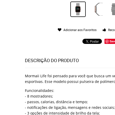
Adicionar aos Favoritos
Reco
Sav
DESCRIÇÃO DO PRODUTO
Mormaii
Life foi pensado para você que busca um v
esportivas. E
sse modelo possui
pulseira de polímero
Funcionalidades:
- 8
mostradores
;
- passos, calorias, distância e tempo;
- notificações de ligação, mensagens e redes sociais;
- 3 opções de intensidade de brilho da tela;