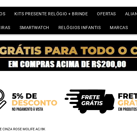
OS
KITS PRESENTE RELÓGIO + BRINDE
OFERTAS
ALIA
IRAS
SMARTWATCH
RELÓGIOS INFANTIS
MARCAS
 CINZA ROSE MOLIFE AC/8K