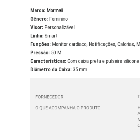
Marca:
Mormaii
Gênero:
Feminino
Visor:
Personalizável
Linha:
Smart
Funções:
Monitor cardiaco, Notificações, Calorias, M
Pressão:
50 M
Características:
Com caixa preta e pulseira silicone
Diâmetro da Caixa:
35 mm
FORNECEDOR
T
O QUE ACOMPANHA O PRODUTO