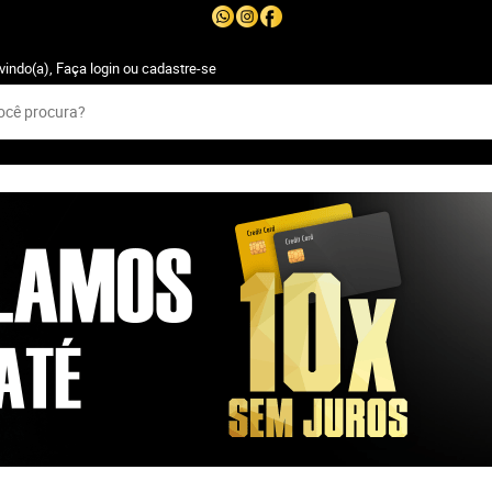
vindo(a),
Faça login
ou
cadastre-se