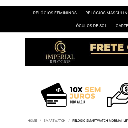
RELÓGIOS FEMININOS
RELÓGIOS MASCULIN
ÓCULOS DE SOL
CARTE
HOME
SMARTWATCH
RELÓGIO SMARTWATCH MORMAII LIFE