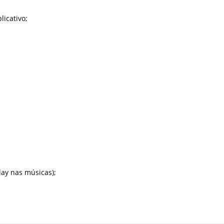
licativo;
lay nas músicas);