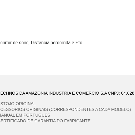
onitor de sono, Distância percorrida e Etc.
ECHNOS DA AMAZONIA INDÚSTRIA E COMÉRCIO S.A CNPJ: 04.628.
ESTOJO ORIGINAL
ACESSÓRIOS ORIGINAIS (CORRESPONDENTES A CADA MODELO)
MANUAL EM PORTUGUÊS
CERTIFICADO DE GARANTIA DO FABRICANTE