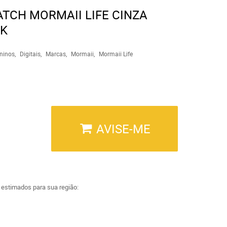
TCH MORMAII LIFE CINZA
8K
ninos
Digitais
Marcas
Mormaii
Mormaii Life
AVISE-ME
a estimados para sua região: