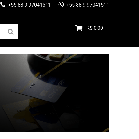
+55 88 9 97041511
+55 88 9 97041511
R$ 0,00