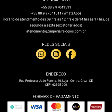
+55 88 9 97041511
+55 88 9 97041511
(WhatsApp)
Horário de atendimento das 09 hrs às 12 hrs e de 14 hrs às 17 hrs, de
segunda a sexta (exceto feriados)
atendimento@imperialrelogios.com.br
REDES SOCIAIS
ENDEREÇO
Rua Professor João Pereira, 40, Loja
-
Centro, Cruz
-
CE
CEP: 62595-000
FORMAS DE PAGAMENTO