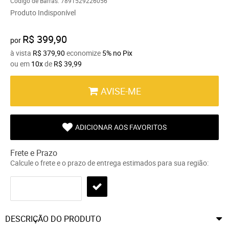
Código de Barras:
7891529226056
Produto Indisponível
R$ 399,90
por
à vista
R$ 379,90
economize
5%
no Pix
ou em
10x
de
R$ 39,99
AVISE-ME
ADICIONAR AOS FAVORITOS
Frete e Prazo
Calcule o frete e o prazo de entrega estimados para sua região:
DESCRIÇÃO DO PRODUTO