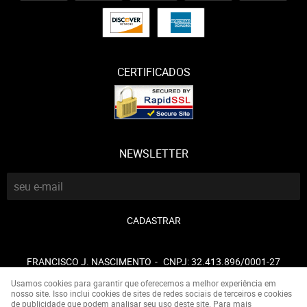
CERTIFICADOS
NEWSLETTER
CADASTRAR
FRANCISCO J. NASCIMENTO
CNPJ: 32.413.896/0001-27
Usamos cookies para garantir que oferecemos a melhor experiência em
nosso site. Isso inclui cookies de sites de redes sociais de terceiros e cookies
de publicidade que podem analisar seu uso deste site. Para mais