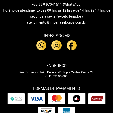
+55 88 9 97041511
(WhatsApp)
Horário de atendimento das 09 hrs às 12 hrs e de 14 hrs às 17 hrs, de
segunda a sexta (exceto feriados)
atendimento@imperialrelogios.com.br
REDES SOCIAIS
ENDEREÇO
Rua Professor João Pereira, 40, Loja
-
Centro, Cruz
-
CE
CEP: 62595-000
FORMAS DE PAGAMENTO