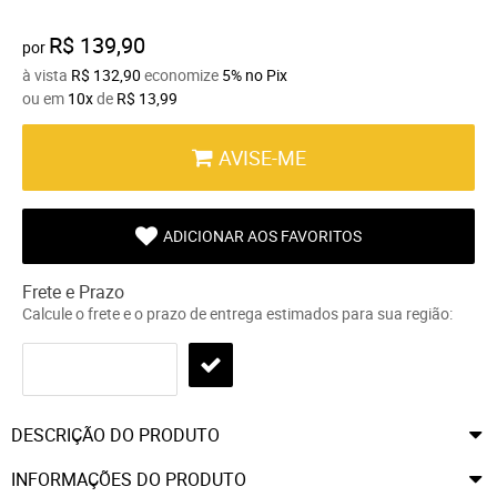
R$ 139,90
por
à vista
R$ 132,90
economize
5%
no Pix
ou em
10x
de
R$ 13,99
AVISE-ME
ADICIONAR AOS FAVORITOS
Frete e Prazo
Calcule o frete e o prazo de entrega estimados para sua região:
DESCRIÇÃO DO PRODUTO
INFORMAÇÕES DO PRODUTO