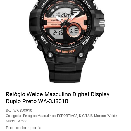
Relógio Weide Masculino Digital Display
Duplo Preto WA-3J8010
Sku:
WA-3J8010
Categoria:
Relógios Masculinos
,
ESPORTIVOS
,
DIGITAIS
,
Marcas
,
Weide
Marca:
Weide
Produto Indisponível