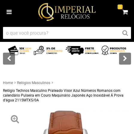
0
Home
Relógios Masculinos
Relógio Technos Masculino Prateado Visor Azul Números Romanos com
calendário Pulseira em Couro Maquinário Japonês Aço Inoxidável Á Prova
d'água 2115MTXS/0A