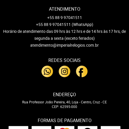
ATENDIMENTO
+55 88 9 97041511
+55 88 9 97041511
(WhatsApp)
Horário de atendimento das 09 hrs às 12 hrs e de 14 hrs às 17 hrs, de
segunda a sexta (exceto feriados)
atendimento@imperialrelogios.com.br
REDES SOCIAIS
ENDEREÇO
Rua Professor João Pereira, 40, Loja
-
Centro, Cruz
-
CE
CEP: 62595-000
FORMAS DE PAGAMENTO