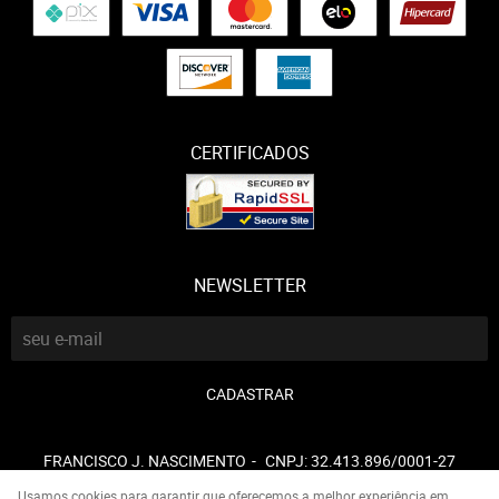
CERTIFICADOS
NEWSLETTER
CADASTRAR
FRANCISCO J. NASCIMENTO
CNPJ: 32.413.896/0001-27
Usamos cookies para garantir que oferecemos a melhor experiência em