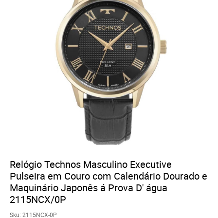
Relógio Technos Masculino Executive
Pulseira em Couro com Calendário Dourado e
Maquinário Japonês á Prova D' água
2115NCX/0P
Sku:
2115NCX-0P