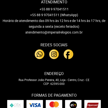
ATENDIMENTO
+55 88 9 97041511
+55 88 9 97041511
(WhatsApp)
Horário de atendimento das 09 hrs às 12 hrs e de 14 hrs às 17 hrs, de
segunda a sexta (exceto feriados)
atendimento@imperialrelogios.com.br
REDES SOCIAIS
ENDEREÇO
Rua Professor João Pereira, 40, Loja
-
Centro, Cruz
-
CE
CEP: 62595-000
FORMAS DE PAGAMENTO