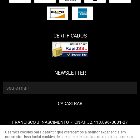
CERTIFICADOS
NEWSLETTER
CADASTRAR
FRANCISCO J. NASCIMENTO
CNPJ: 32.413.896/0001-27
Usamos cookies para garantir que oferecemos a melhor experiência em
nosso site. Isso inclui cookies de sites de redes sociais de terceiros e cookies