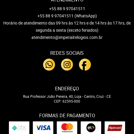
+55 88 9 97041511
+55 88 9 97041511
(WhatsApp)
Horário de atendimento das 09 hrs às 12 hrs e de 14 hrs às 17 hrs, de
segunda a sexta (exceto feriados)
atendimento@imperialrelogios.com.br
REDES SOCIAIS
ENDEREÇO
Rua Professor João Pereira, 40, Loja
-
Centro, Cruz
-
CE
CEP: 62595-000
FORMAS DE PAGAMENTO