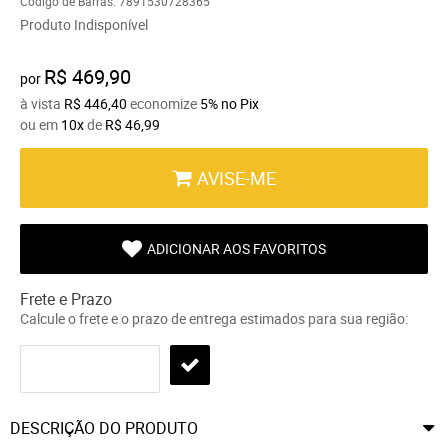
Código de Barras:
7891530728365
Produto Indisponível
R$ 469,90
por
à vista
R$ 446,40
economize
5%
no Pix
ou em
10x
de
R$ 46,99
AVISE-ME
ADICIONAR AOS FAVORITOS
Frete e Prazo
Calcule o frete e o prazo de entrega estimados para sua região:
DESCRIÇÃO DO PRODUTO