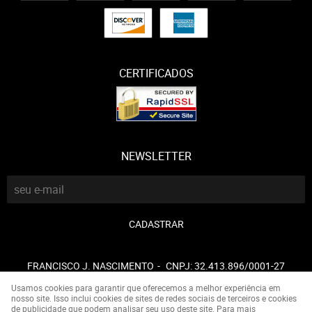
CERTIFICADOS
NEWSLETTER
CADASTRAR
FRANCISCO J. NASCIMENTO
CNPJ: 32.413.896/0001-27
Usamos cookies para garantir que oferecemos a melhor experiência em
nosso site. Isso inclui cookies de sites de redes sociais de terceiros e cookies
de publicidade que podem analisar seu uso deste site. Para mais