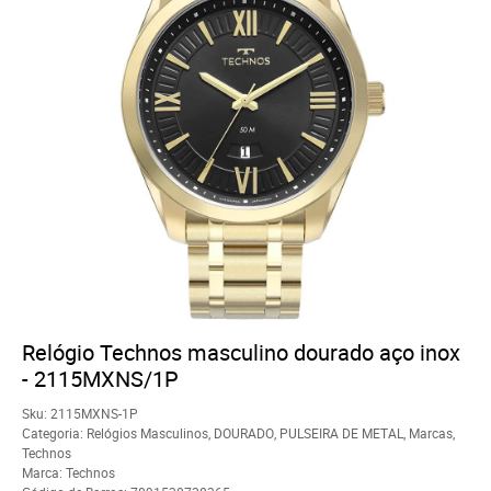
Relógio Technos masculino dourado aço inox
- 2115MXNS/1P
Sku:
2115MXNS-1P
Categoria:
Relógios Masculinos
,
DOURADO
,
PULSEIRA DE METAL
,
Marcas
,
Technos
Marca:
Technos