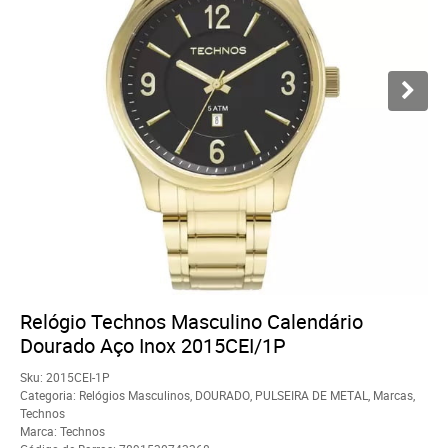
Relógio Technos Masculino Calendário
Dourado Aço Inox 2015CEI/1P
Sku:
2015CEI-1P
Categoria:
Relógios Masculinos
,
DOURADO
,
PULSEIRA DE METAL
,
Marcas
,
Technos
Marca:
Technos