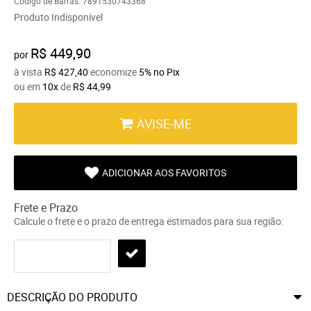
Código de Barras:
7891530743368
Produto Indisponível
R$ 449,90
por
à vista
R$ 427,40
economize
5%
no Pix
ou em
10x
de
R$ 44,99
AVISE-ME
ADICIONAR AOS FAVORITOS
Frete e Prazo
Calcule o frete e o prazo de entrega estimados para sua região:
DESCRIÇÃO DO PRODUTO