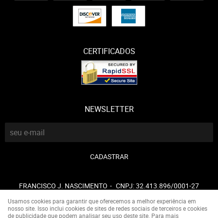
CERTIFICADOS
NEWSLETTER
CADASTRAR
FRANCISCO J. NASCIMENTO
CNPJ: 32.413.896/0001-27
Usamos cookies para garantir que oferecemos a melhor experiência em
nosso site. Isso inclui cookies de sites de redes sociais de terceiros e cookies
de publicidade que podem analisar seu uso deste site. Para mais