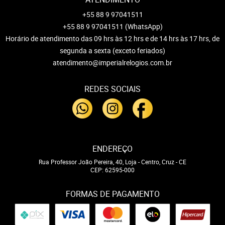
+55 88 9 97041511
+55 88 9 97041511
(WhatsApp)
Horário de atendimento das 09 hrs às 12 hrs e de 14 hrs às 17 hrs, de
segunda a sexta (exceto feriados)
atendimento@imperialrelogios.com.br
REDES SOCIAIS
ENDEREÇO
Rua Professor João Pereira, 40, Loja
-
Centro, Cruz
-
CE
CEP: 62595-000
FORMAS DE PAGAMENTO