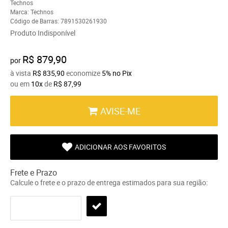
Technos
Marca:
Technos
Código de Barras:
7891530261930
Produto Indisponível
R$ 879,90
por
à vista
R$ 835,90
economize
5%
no Pix
ou em
10x
de
R$ 87,99
AVISE-ME
ADICIONAR AOS FAVORITOS
Frete e Prazo
Calcule o frete e o prazo de entrega estimados para sua região: