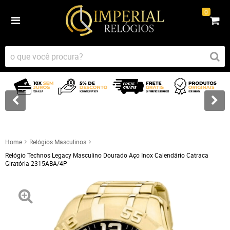
0
Home
Relógios Masculinos
Relógio Technos Legacy Masculino Dourado Aço Inox Calendário Catraca
Giratória 2315ABA/4P