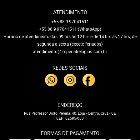
ATENDIMENTO
+55 88 9 97041511
+55 88 9 97041511
(WhatsApp)
Horário de atendimento das 09 hrs às 12 hrs e de 14 hrs às 17 hrs, de
segunda a sexta (exceto feriados)
atendimento@imperialrelogios.com.br
REDES SOCIAIS
ENDEREÇO
Rua Professor João Pereira, 40, Loja
-
Centro, Cruz
-
CE
CEP: 62595-000
FORMAS DE PAGAMENTO