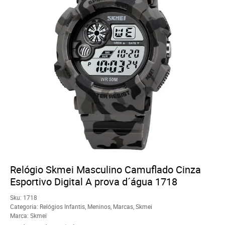
Relógio Skmei Masculino Camuflado Cinza
Esportivo Digital A prova d´água 1718
Sku:
1718
Categoria:
Relógios Infantis
,
Meninos
,
Marcas
,
Skmei
Marca:
Skmei