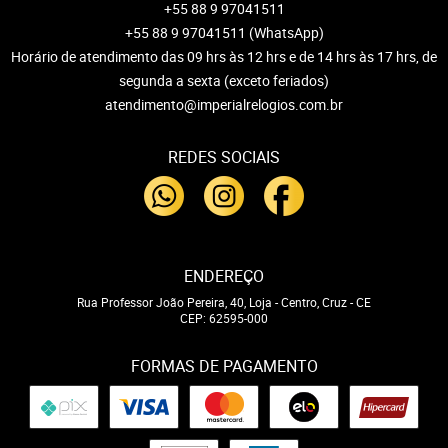
+55 88 9 97041511
+55 88 9 97041511
(WhatsApp)
Horário de atendimento das 09 hrs às 12 hrs e de 14 hrs às 17 hrs, de
segunda a sexta (exceto feriados)
atendimento@imperialrelogios.com.br
REDES SOCIAIS
ENDEREÇO
Rua Professor João Pereira, 40, Loja
-
Centro, Cruz
-
CE
CEP: 62595-000
FORMAS DE PAGAMENTO