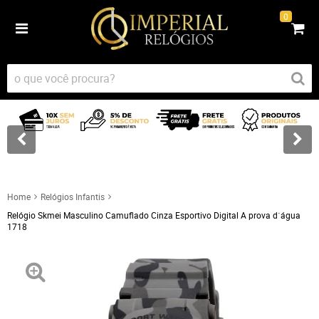
0
Home
Relógios Infantis
Relógio Skmei Masculino Camuflado Cinza Esportivo Digital A prova d´água
1718