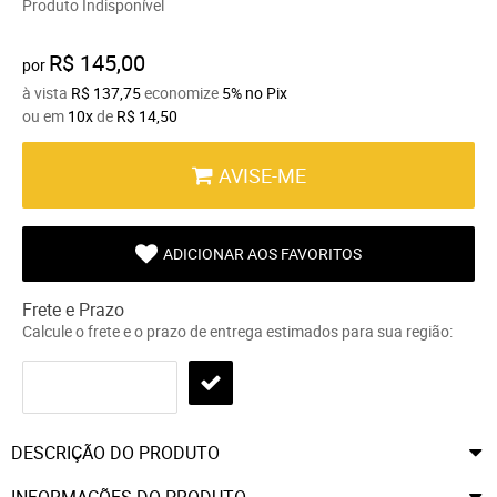
Produto Indisponível
R$ 145,00
por
à vista
R$ 137,75
economize
5%
no Pix
ou em
10x
de
R$ 14,50
AVISE-ME
ADICIONAR AOS FAVORITOS
Frete e Prazo
Calcule o frete e o prazo de entrega estimados para sua região:
DESCRIÇÃO DO PRODUTO
INFORMAÇÕES DO PRODUTO