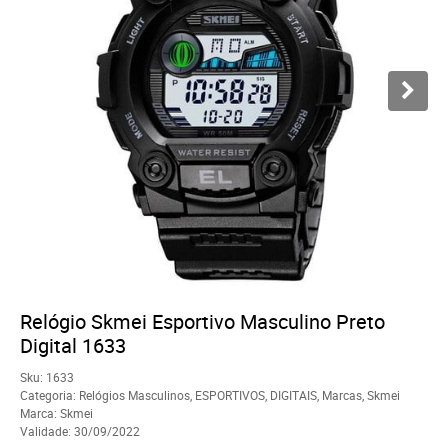
Relógio Skmei Esportivo Masculino Preto
Digital 1633
Sku:
1633
Categoria:
Relógios Masculinos
,
ESPORTIVOS
,
DIGITAIS
,
Marcas
,
Skmei
Marca:
Skmei
Validade:
30/09/2022