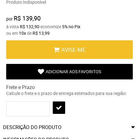
Produto Indisponível
R$ 139,90
por
à vista
R$ 132,90
economize
5%
no Pix
ou em
10x
de
R$ 13,99
AVISE-ME
ADICIONAR AOS FAVORITOS
Frete e Prazo
Calcule o frete e o prazo de entrega estimados para sua região:
DESCRIÇÃO DO PRODUTO