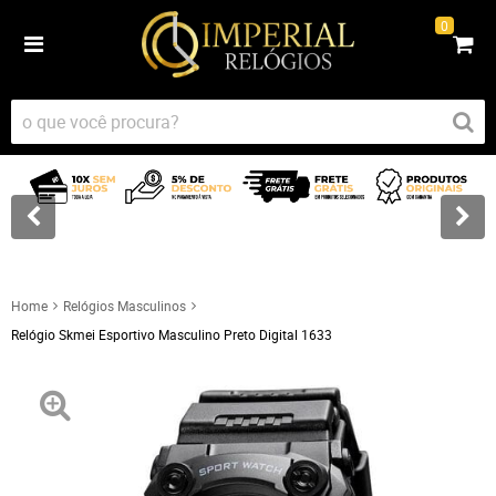
0
Home
Relógios Masculinos
Relógio Skmei Esportivo Masculino Preto Digital 1633