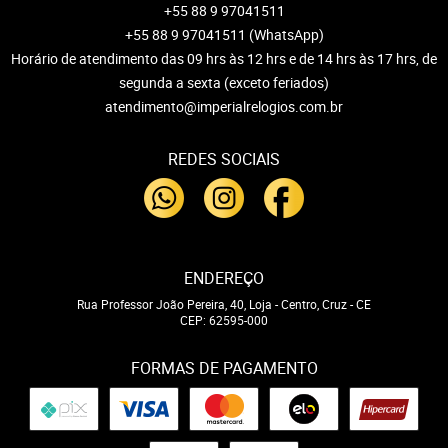
+55 88 9 97041511
+55 88 9 97041511
(WhatsApp)
Horário de atendimento das 09 hrs às 12 hrs e de 14 hrs às 17 hrs, de
segunda a sexta (exceto feriados)
atendimento@imperialrelogios.com.br
REDES SOCIAIS
ENDEREÇO
Rua Professor João Pereira, 40, Loja
-
Centro, Cruz
-
CE
CEP: 62595-000
FORMAS DE PAGAMENTO