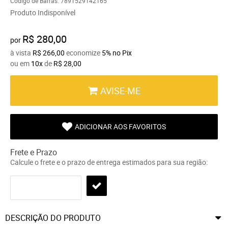
Código de Barras:
7891529142165
Produto Indisponível
R$ 280,00
por
à vista
R$ 266,00
economize
5%
no Pix
ou em
10x
de
R$ 28,00
AVISE-ME
ADICIONAR AOS FAVORITOS
Frete e Prazo
Calcule o frete e o prazo de entrega estimados para sua região:
DESCRIÇÃO DO PRODUTO