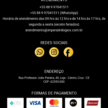
+55 88 9 97041511
+55 88 9 97041511
(WhatsApp)
Horário de atendimento das 09 hrs às 12 hrs e de 14 hrs às 17 hrs, de
segunda a sexta (exceto feriados)
atendimento@imperialrelogios.com.br
REDES SOCIAIS
ENDEREÇO
Rua Professor João Pereira, 40, Loja
-
Centro, Cruz
-
CE
CEP: 62595-000
FORMAS DE PAGAMENTO