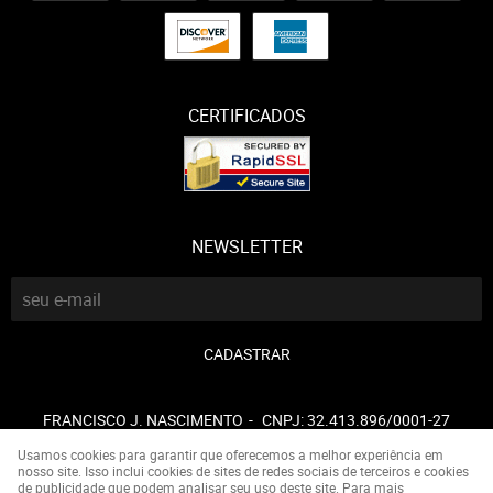
CERTIFICADOS
NEWSLETTER
CADASTRAR
FRANCISCO J. NASCIMENTO
CNPJ: 32.413.896/0001-27
Usamos cookies para garantir que oferecemos a melhor experiência em
nosso site. Isso inclui cookies de sites de redes sociais de terceiros e cookies
de publicidade que podem analisar seu uso deste site. Para mais