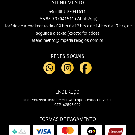
ATENDIMENTO
+55 88 9 97041511
+55 88 9 97041511
(WhatsApp)
Horário de atendimento das 09 hrs às 12 hrs e de 14 hrs às 17 hrs, de
segunda a sexta (exceto feriados)
atendimento@imperialrelogios.com.br
REDES SOCIAIS
ENDEREÇO
Rua Professor João Pereira, 40, Loja
-
Centro, Cruz
-
CE
CEP: 62595-000
FORMAS DE PAGAMENTO