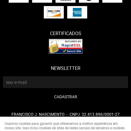
CERTIFICADOS
NEWSLETTER
CADASTRAR
FRANCISCO J. NASCIMENTO
CNPJ: 32.413.896/0001-27
Usamos cookies para garantir que oferecemos a melhor experiência em
nosso site. Isso inclui cookies de sites de redes sociais de terceiros e cookies