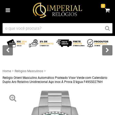
0
Home
Relógios Masculinos
Relógio Orient Masculino Automático Prateado Visor Verde com Calendário
Duplo Aro Rotativo Unidirecional Aço inox Á Prova D'água F49SS027NH