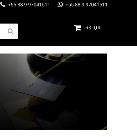
+55 88 9 97041511
+55 88 9 97041511
R$ 0,00