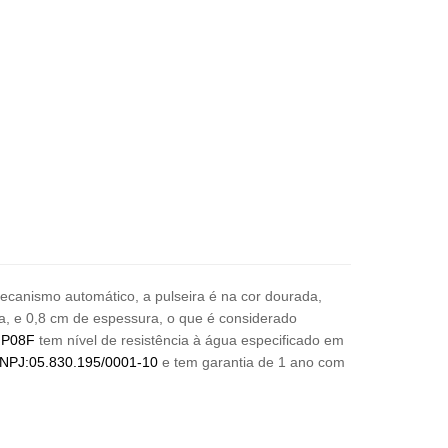
ecanismo automático, a pulseira é na cor dourada,
a, e 0,8 cm de espessura,
o que é considerado
9GP08F
tem nível de resistência à água especificado em
NPJ:05.830.195/0001-10
e tem garantia de 1 ano com