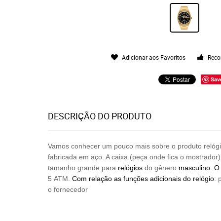
Adicionar aos Favoritos
Reco
Sav
DESCRIÇÃO DO PRODUTO
Vamos conhecer um pouco mais sobre o produto relóg
fabricada em aço. A caixa (peça onde fica o mostrador)
tamanho grande para
relógios
do gênero
masculino
.
O 
5 ATM.
Com relação as funções adicionais do relógio
: 
o fornecedor