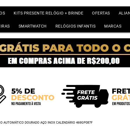
OS
KITS PRESENTE RELÓGIO + BRINDE
OFERTAS
ALIA
IRAS
SMARTWATCH
RELÓGIOS INFANTIS
MARCAS
NO AUTOMÁTICO DOURADO AÇO INOX CALENDÁRIO 469GP087F