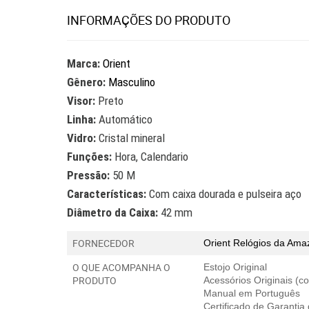
INFORMAÇÕES DO PRODUTO
Marca:
Orient
Gênero:
Masculino
Visor:
Preto
Linha:
Automático
Vidro:
Cristal mineral
Funções:
Hora, Calendario
Pressão:
50 M
Características:
Com caixa dourada e pulseira aço
Diâmetro da Caixa:
42 mm
FORNECEDOR
Orient Relógios
da Amaz
O QUE ACOMPANHA O
Estojo Original
PRODUTO
Acessórios Originais (
Manual em Português
Certificado de Garantia