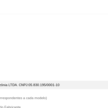
ônia LTDA. CNPJ:05.830.195/0001-10
correspondentes a cada modelo)
 do Fabricante