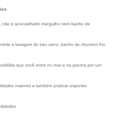
ios
s, não é aconselhado mergulho nem banho de
nte a lavagem do seu carro, banho de chuveiro frio
sibilita que você entre no mar e na piscina por um
idades maiores e também praticar esportes
ndidades.