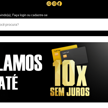
vindo(a),
Faça login
ou
cadastre-se