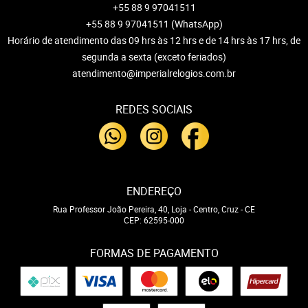
+55 88 9 97041511
+55 88 9 97041511
(WhatsApp)
Horário de atendimento das 09 hrs às 12 hrs e de 14 hrs às 17 hrs, de
segunda a sexta (exceto feriados)
atendimento@imperialrelogios.com.br
REDES SOCIAIS
ENDEREÇO
Rua Professor João Pereira, 40, Loja
-
Centro, Cruz
-
CE
CEP: 62595-000
FORMAS DE PAGAMENTO