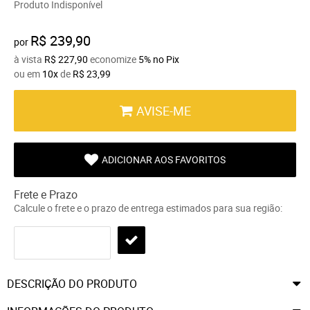
Produto Indisponível
R$ 239,90
por
à vista
R$ 227,90
economize
5%
no Pix
ou em
10x
de
R$ 23,99
AVISE-ME
ADICIONAR AOS FAVORITOS
Frete e Prazo
Calcule o frete e o prazo de entrega estimados para sua região:
DESCRIÇÃO DO PRODUTO