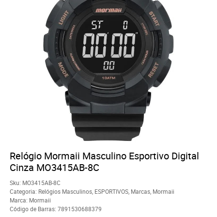
Relógio Mormaii Masculino Esportivo Digital
Cinza MO3415AB-8C
Sku:
MO3415AB-8C
Categoria:
Relógios Masculinos
,
ESPORTIVOS
,
Marcas
,
Mormaii
Marca:
Mormaii
Código de Barras:
7891530688379