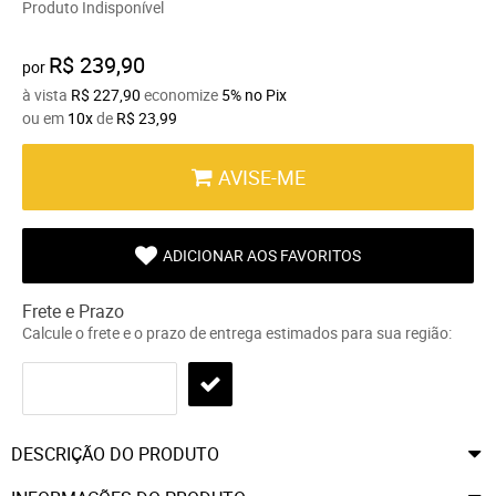
Produto Indisponível
R$ 239,90
por
à vista
R$ 227,90
economize
5%
no Pix
ou em
10x
de
R$ 23,99
AVISE-ME
ADICIONAR AOS FAVORITOS
Frete e Prazo
Calcule o frete e o prazo de entrega estimados para sua região:
DESCRIÇÃO DO PRODUTO