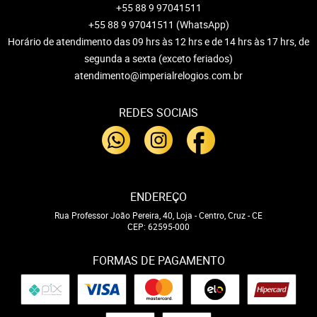
+55 88 9 97041511
+55 88 9 97041511
(WhatsApp)
Horário de atendimento das 09 hrs às 12 hrs e de 14 hrs às 17 hrs, de
segunda a sexta (exceto feriados)
atendimento@imperialrelogios.com.br
REDES SOCIAIS
ENDEREÇO
Rua Professor João Pereira, 40, Loja
-
Centro, Cruz
-
CE
CEP: 62595-000
FORMAS DE PAGAMENTO