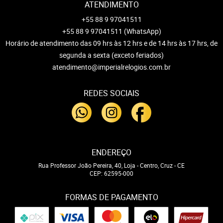
ATENDIMENTO
+55 88 9 97041511
+55 88 9 97041511
(WhatsApp)
Horário de atendimento das 09 hrs às 12 hrs e de 14 hrs às 17 hrs, de
segunda a sexta (exceto feriados)
atendimento@imperialrelogios.com.br
REDES SOCIAIS
ENDEREÇO
Rua Professor João Pereira, 40, Loja
-
Centro, Cruz
-
CE
CEP: 62595-000
FORMAS DE PAGAMENTO