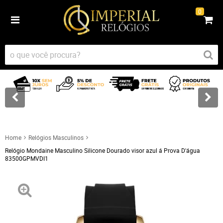
0
Home
Relógios Masculinos
Relógio Mondaine Masculino Silicone Dourado visor azul á Prova D'água
83500GPMVDI1