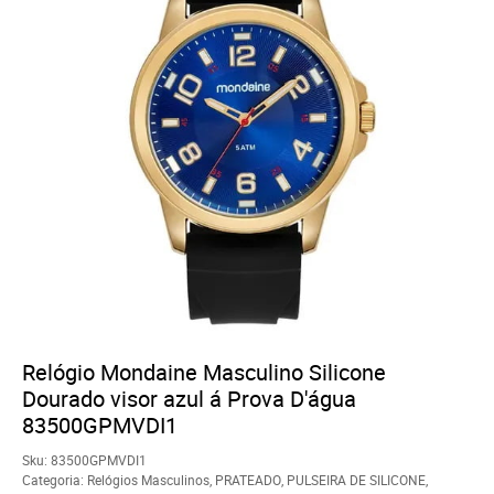
Relógio Mondaine Masculino Silicone
Dourado visor azul á Prova D'água
83500GPMVDI1
Sku:
83500GPMVDI1
Categoria:
Relógios Masculinos
,
PRATEADO
,
PULSEIRA DE SILICONE
,