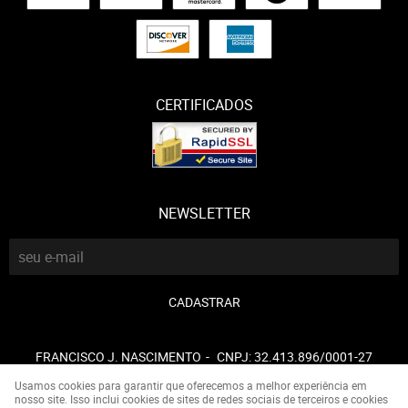
CERTIFICADOS
NEWSLETTER
CADASTRAR
FRANCISCO J. NASCIMENTO
CNPJ: 32.413.896/0001-27
Usamos cookies para garantir que oferecemos a melhor experiência em
nosso site. Isso inclui cookies de sites de redes sociais de terceiros e cookies