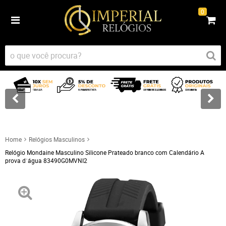
0
Home
Relógios Masculinos
Relógio Mondaine Masculino Silicone Prateado branco com Calendário A
prova d´água 83490G0MVNI2