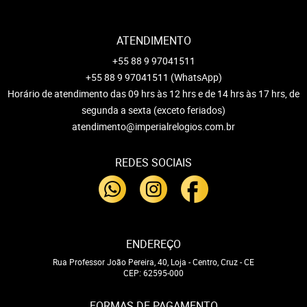
ATENDIMENTO
+55 88 9 97041511
+55 88 9 97041511
(WhatsApp)
Horário de atendimento das 09 hrs às 12 hrs e de 14 hrs às 17 hrs, de
segunda a sexta (exceto feriados)
atendimento@imperialrelogios.com.br
REDES SOCIAIS
ENDEREÇO
Rua Professor João Pereira, 40, Loja
-
Centro, Cruz
-
CE
CEP: 62595-000
FORMAS DE PAGAMENTO