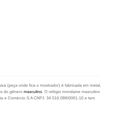
caixa (peça onde fica o mostrador) é fabricada em metal,
ios do gênero
masculino
. O relógio mondaine masculino
tria e Comércio S.A CNPJ: 34.516.088/0001-10 e tem