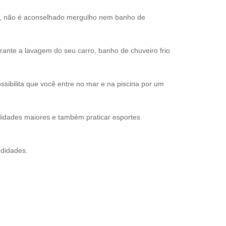
s, não é aconselhado mergulho nem banho de
nte a lavagem do seu carro, banho de chuveiro frio
sibilita que você entre no mar e na piscina por um
idades maiores e também praticar esportes
ndidades.