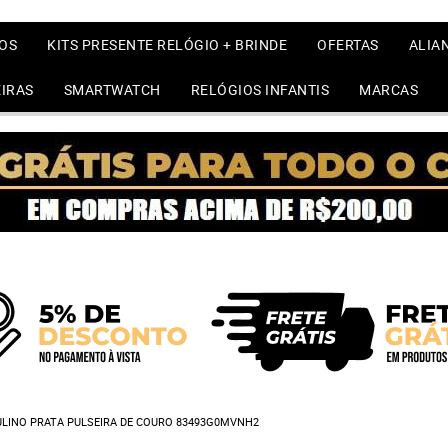
OS
KITS PRESENTE RELÓGIO + BRINDE
OFERTAS
ALIA
IRAS
SMARTWATCH
RELÓGIOS INFANTIS
MARCAS
LINO PRATA PULSEIRA DE COURO 83493G0MVNH2