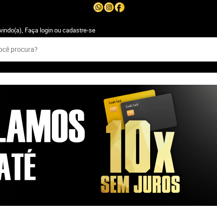
vindo(a),
Faça login
ou
cadastre-se