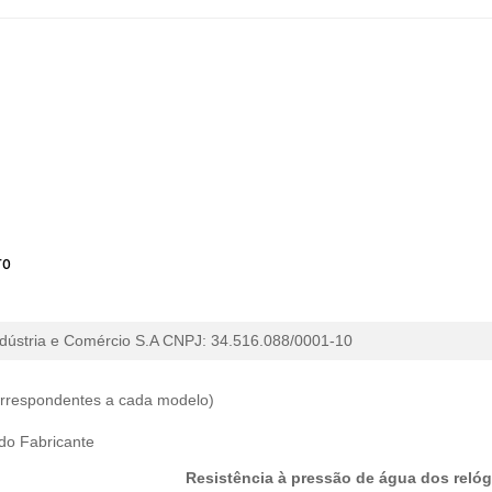
ro
dústria e Comércio
S.A CNPJ: 34.516.088/0001-10
correspondentes a cada modelo)
 do Fabricante
Resistência à pressão de água dos relóg