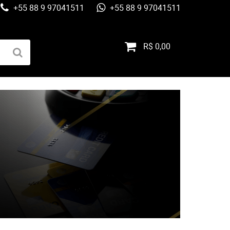
+55 88 9 97041511
+55 88 9 97041511
R$ 0,00