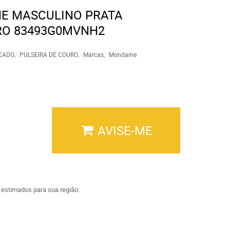
E MASCULINO PRATA
RO 83493G0MVNH2
EADO
PULSEIRA DE COURO
Marcas
Mondaine
AVISE-ME
a estimados para sua região: