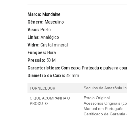
Marca:
Mondaine
Gênero:
Masculino
Visor:
Preto
Linha:
Analógico
Vidro:
Cristal mineral
Funções:
Hora
Pressão:
50 M
Características:
Com caixa Prateada e pulseira cou
Diâmetro da Caixa:
48 mm
FORNECEDOR
Seculos da Amazônia In
O QUE ACOMPANHA O
Estojo Original
PRODUTO
Acessórios Originais (
Manual em Português
Certificado de Garantia