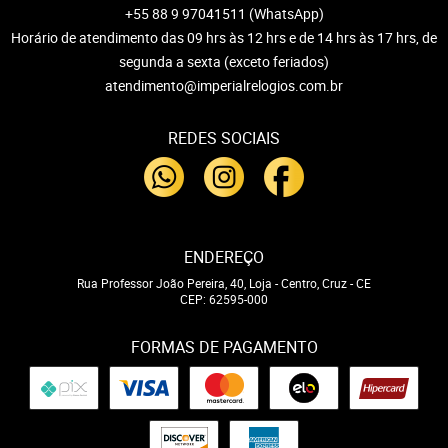
+55 88 9 97041511
(WhatsApp)
Horário de atendimento das 09 hrs às 12 hrs e de 14 hrs às 17 hrs, de
segunda a sexta (exceto feriados)
atendimento@imperialrelogios.com.br
REDES SOCIAIS
ENDEREÇO
Rua Professor João Pereira, 40, Loja
-
Centro, Cruz
-
CE
CEP: 62595-000
FORMAS DE PAGAMENTO