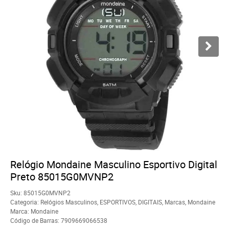
Relógio Mondaine Masculino Esportivo Digital
Preto 85015G0MVNP2
Sku:
85015G0MVNP2
Categoria:
Relógios Masculinos
,
ESPORTIVOS
,
DIGITAIS
,
Marcas
,
Mondaine
Marca:
Mondaine
Código de Barras:
7909669066538