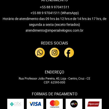
+55 88 9 97041511
+55 88 9 97041511
(WhatsApp)
Horário de atendimento das 09 hrs às 12 hrs e de 14 hrs às 17 hrs, de
segunda a sexta (exceto feriados)
atendimento@imperialrelogios.com.br
REDES SOCIAIS
ENDEREÇO
Rua Professor João Pereira, 40, Loja
-
Centro, Cruz
-
CE
CEP: 62595-000
FORMAS DE PAGAMENTO