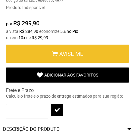
Código de Barras:
7909669074977
Produto Indisponível
R$ 299,90
por
à vista
R$ 284,90
economize
5%
no Pix
ou em
10x
de
R$ 29,99
AVISE-ME
ADICIONAR AOS FAVORITOS
Frete e Prazo
Calcule o frete e o prazo de entrega estimados para sua região:
DESCRIÇÃO DO PRODUTO