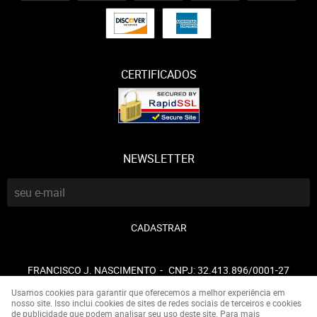
CERTIFICADOS
NEWSLETTER
CADASTRAR
FRANCISCO J. NASCIMENTO
CNPJ: 32.413.896/0001-27
Usamos cookies para garantir que oferecemos a melhor experiência em
nosso site. Isso inclui cookies de sites de redes sociais de terceiros e cookies
de publicidade que podem analisar seu uso deste site. Para mais