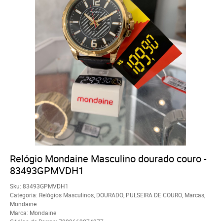
Relógio Mondaine Masculino dourado couro -
83493GPMVDH1
Sku:
83493GPMVDH1
Categoria:
Relógios Masculinos
,
DOURADO
,
PULSEIRA DE COURO
,
Marcas
,
Mondaine
Marca:
Mondaine