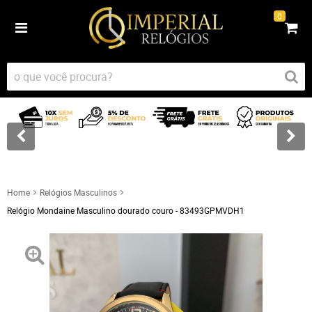
0
Home
Relógios Masculinos
Relógio Mondaine Masculino dourado couro - 83493GPMVDH1