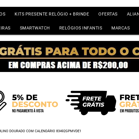
OS
KITS PRESENTE RELÓGIO + BRINDE
OFERTAS
ALIA
IRAS
SMARTWATCH
RELÓGIOS INFANTIS
MARCAS
LINO DOURADO COM CALENDÁRIO 83492GPMVDE1