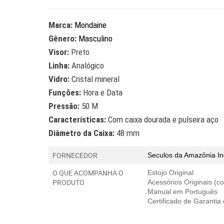
Marca:
Mondaine
Gênero:
Masculino
Visor:
Preto
Linha:
Analógico
Vidro:
Cristal mineral
Funções:
Hora e Data
Pressão:
50 M
Características:
Com caixa dourada e pulseira aço
Diâmetro da Caixa:
48 mm
FORNECEDOR
Seculos da Amazônia In
O QUE ACOMPANHA O
Estojo Original
PRODUTO
Acessórios Originais (
Manual em Português
Certificado de Garantia