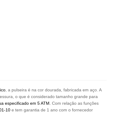
ico
, a pulseira é na cor dourada, fabricada em aço. A
spessura, o que é considerado tamanho grande para
gua especificado em 5 ATM.
Com relação as funções
001-10
e tem garantia de 1 ano com o fornecedor