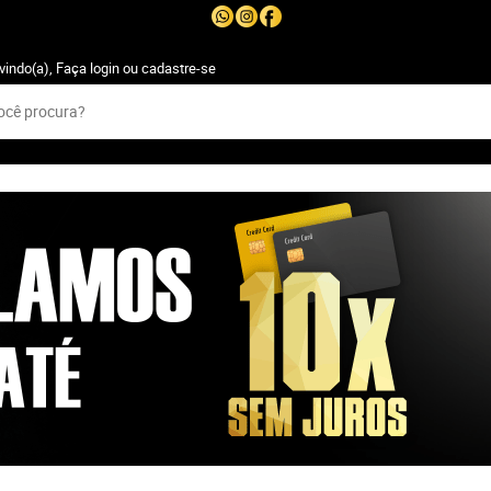
vindo(a),
Faça login
ou
cadastre-se