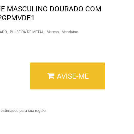
NE MASCULINO DOURADO COM
92GPMVDE1
ADO
PULSEIRA DE METAL
Marcas
Mondaine
AVISE-ME
a estimados para sua região: