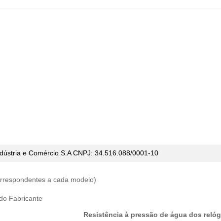
dústria e Comércio
S.A CNPJ: 34.516.088/0001-10
correspondentes a cada modelo)
 do Fabricante
Resistência à pressão de água dos relóg