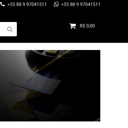
+55 88 9 97041511
+55 88 9 97041511
R$ 0,00