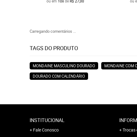
ou em
10x
de
R$ 27,00
ou 
Carregando comentários ...
TAGS DO PRODUTO
MONDAINE MASCULINO DOURADO
MONDAINE COM 
DOURADO COM CALENDÁRIO
INSTITUCIONAL
INFORM
Fale Conosco
Trocas 