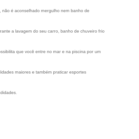
s, não é aconselhado mergulho nem banho de
nte a lavagem do seu carro, banho de chuveiro frio
sibilita que você entre no mar e na piscina por um
idades maiores e também praticar esportes
ndidades.