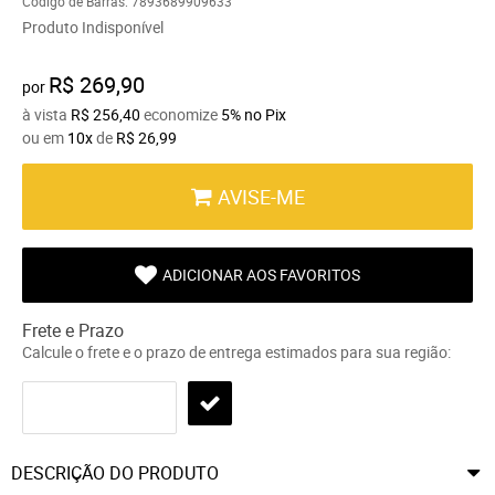
Código de Barras:
7893689909633
Produto Indisponível
R$ 269,90
por
à vista
R$ 256,40
economize
5%
no Pix
ou em
10x
de
R$ 26,99
AVISE-ME
ADICIONAR AOS FAVORITOS
Frete e Prazo
Calcule o frete e o prazo de entrega estimados para sua região:
DESCRIÇÃO DO PRODUTO