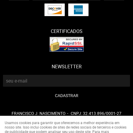
CERTIFICADOS
NEWSLETTER
CADASTRAR
FRANCISCO J. NASCIMENTO
CNPJ: 32.413.896/0001-27
Usamos cookies para garantir que oferecemos a melhor experiência em
nosso site. Isso inclui cookies de sites de redes sociais de terceiros e cookies
de publicidade que podem analisar seu uso deste site. Para mais