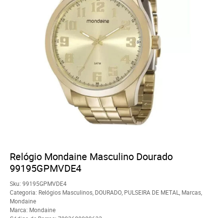
Relógio Mondaine Masculino Dourado
99195GPMVDE4
Sku:
99195GPMVDE4
Categoria:
Relógios Masculinos
,
DOURADO
,
PULSEIRA DE METAL
,
Marcas
,
Mondaine
Marca:
Mondaine