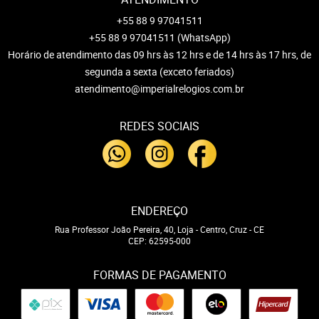
+55 88 9 97041511
+55 88 9 97041511
(WhatsApp)
Horário de atendimento das 09 hrs às 12 hrs e de 14 hrs às 17 hrs, de
segunda a sexta (exceto feriados)
atendimento@imperialrelogios.com.br
REDES SOCIAIS
ENDEREÇO
Rua Professor João Pereira, 40, Loja
-
Centro, Cruz
-
CE
CEP: 62595-000
FORMAS DE PAGAMENTO