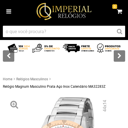
0
Home
Relógios Masculinos
Relógio Magnum Masculino Prata Aço Inox Calendário MA32283Z