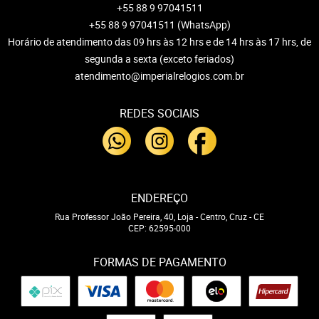
+55 88 9 97041511
+55 88 9 97041511
(WhatsApp)
Horário de atendimento das 09 hrs às 12 hrs e de 14 hrs às 17 hrs, de
segunda a sexta (exceto feriados)
atendimento@imperialrelogios.com.br
REDES SOCIAIS
ENDEREÇO
Rua Professor João Pereira, 40, Loja
-
Centro, Cruz
-
CE
CEP: 62595-000
FORMAS DE PAGAMENTO