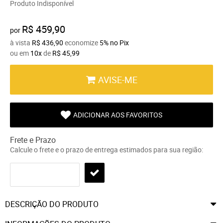
Produto Indisponível
R$ 459,90
por
à vista
R$ 436,90
economize
5%
no Pix
ou em
10x
de
R$ 45,99
AVISE-ME
ADICIONAR AOS FAVORITOS
Frete e Prazo
Calcule o frete e o prazo de entrega estimados para sua região:
DESCRIÇÃO DO PRODUTO