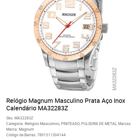
Relógio Magnum Masculino Prata Aço Inox
Calendário MA32283Z
Sku:
MA32283Z
Categoria:
Relógios Masculinos
,
PRATEADO
,
PULSEIRA DE METAL
,
Marcas
Marca:
Magnum
Código de Barras:
7891511304144