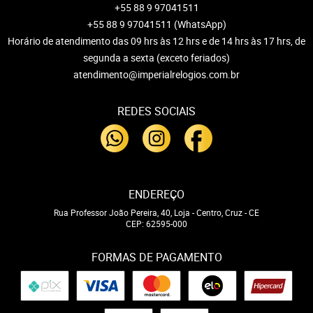
+55 88 9 97041511
+55 88 9 97041511
(WhatsApp)
Horário de atendimento das 09 hrs às 12 hrs e de 14 hrs às 17 hrs, de
segunda a sexta (exceto feriados)
atendimento@imperialrelogios.com.br
REDES SOCIAIS
ENDEREÇO
Rua Professor João Pereira, 40, Loja
-
Centro, Cruz
-
CE
CEP: 62595-000
FORMAS DE PAGAMENTO