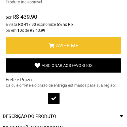
Produto Indisponível
R$ 439,90
por
à vista
R$ 417,90
economize
5%
no Pix
ou em
10x
de
R$ 43,99
AVISE-ME
ADICIONAR AOS FAVORITOS
Frete e Prazo
Calcule o frete e o prazo de entrega estimados para sua região:
DESCRIÇÃO DO PRODUTO