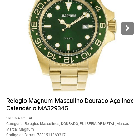
Relógio Magnum Masculino Dourado Aço Inox
Calendário MA32934G
Sku:
MA32934G
Categoria:
Relógios Masculinos
,
DOURADO
,
PULSEIRA DE METAL
,
Marcas
Marca:
Magnum
Código de Barras:
7891511360317