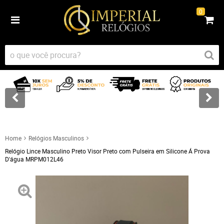
0
Home
Relógios Masculinos
Relógio Lince Masculino Preto Visor Preto com Pulseira em Silicone Á Prova
D'água MRPM012L46