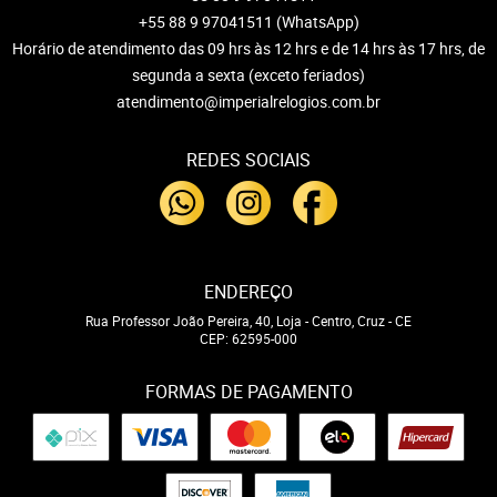
+55 88 9 97041511
(WhatsApp)
Horário de atendimento das 09 hrs às 12 hrs e de 14 hrs às 17 hrs, de
segunda a sexta (exceto feriados)
atendimento@imperialrelogios.com.br
REDES SOCIAIS
ENDEREÇO
Rua Professor João Pereira, 40, Loja
-
Centro, Cruz
-
CE
CEP: 62595-000
FORMAS DE PAGAMENTO