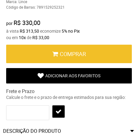
Marca:
Lince
Código de Barras:
7891529252321
R$ 330,00
por
à vista
R$ 313,50
economize
5%
no Pix
ou em
10x
de
R$ 33,00
COMPRAR
ADICIONAR AOS FAVORITOS
Frete e Prazo
Calcule o frete e o prazo de entrega estimados para sua região:
DESCRIÇÃO DO PRODUTO