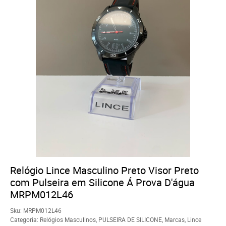
Relógio Lince Masculino Preto Visor Preto
com Pulseira em Silicone Á Prova D'água
MRPM012L46
Sku:
MRPM012L46
Categoria:
Relógios Masculinos
,
PULSEIRA DE SILICONE
,
Marcas
,
Lince