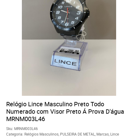
Relógio Lince Masculino Preto Todo
Numerado com Visor Preto Á Prova D'água
MRNM003L46
Sku:
MRNM003L46
Categoria:
Relógios Masculinos
,
PULSEIRA DE METAL
,
Marcas
,
Lince