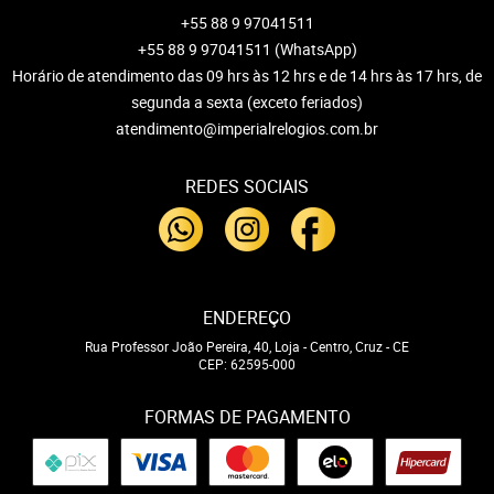
+55 88 9 97041511
+55 88 9 97041511
(WhatsApp)
Horário de atendimento das 09 hrs às 12 hrs e de 14 hrs às 17 hrs, de
segunda a sexta (exceto feriados)
atendimento@imperialrelogios.com.br
REDES SOCIAIS
ENDEREÇO
Rua Professor João Pereira, 40, Loja
-
Centro, Cruz
-
CE
CEP: 62595-000
FORMAS DE PAGAMENTO