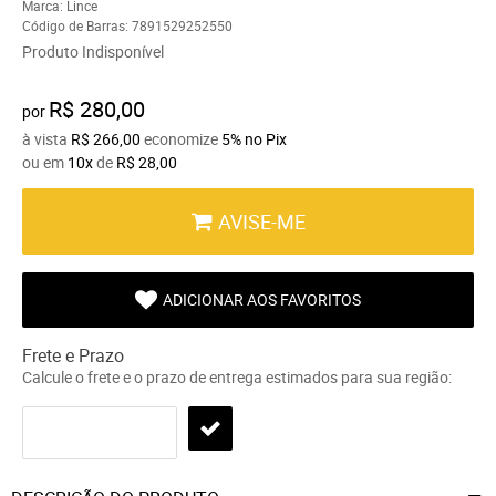
Marca:
Lince
Código de Barras:
7891529252550
Produto Indisponível
R$ 280,00
por
à vista
R$ 266,00
economize
5%
no Pix
ou em
10x
de
R$ 28,00
AVISE-ME
ADICIONAR AOS FAVORITOS
Frete e Prazo
Calcule o frete e o prazo de entrega estimados para sua região: