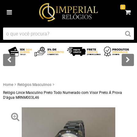
0
Home
Relógios Masculinos
Relógio Lince Masculino Preto Todo Numerado com Visor Preto Á Prova
D'água MRNM003L46