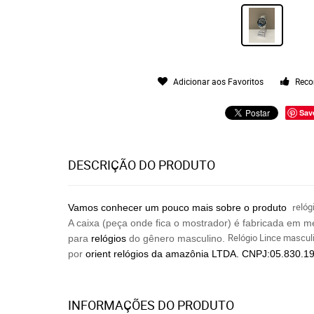
Adicionar aos Favoritos
Reco
Sav
DESCRIÇÃO DO PRODUTO
elóg
Vamos conhecer um pouco mais sobre o produto
r
A caixa (peça onde fica o mostrador) é fabricada em 
Relógio Lince mascul
para
relógios
do gênero masculino.
por
orient relógios da amazônia LTDA. CNPJ:05.830.1
INFORMAÇÕES DO PRODUTO