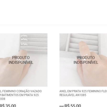
L FEMININO CORAÇÃO VAZADO
ANEL EM PRATA 925 FEMININO FL
 BATIMENTOS EM PRATA 925
REGULÁVEL AN1085
008
R$ 35,00
R$ 55,00
por