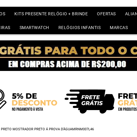
OS
KITS PRESENTE RELÓGIO + BRINDE
OFERTAS
ALIA
IRAS
SMARTWATCH
RELÓGIOS INFANTIS
MARCAS
O PRETO MOSTRADOR PRETO Á PROVA D'ÁGUAMRNM007L46