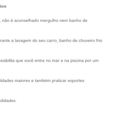
ios
s, não é aconselhado mergulho nem banho de
nte a lavagem do seu carro, banho de chuveiro frio
sibilita que você entre no mar e na piscina por um
idades maiores e também praticar esportes
ndidades.