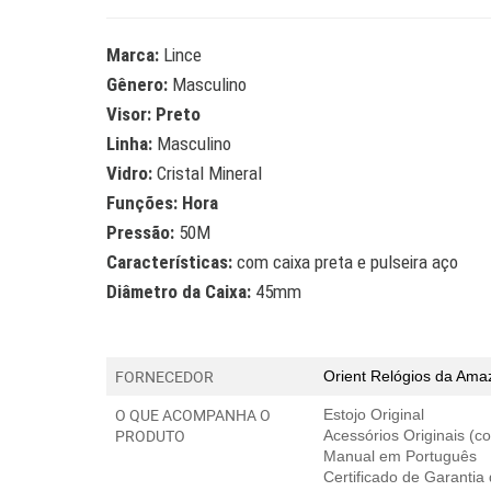
Marca:
Lince
Gênero:
Masculino
Visor: Preto
Linha:
Masculino
Vidro:
Cristal Mineral
Funções: Hora
Pressão:
50M
Características:
com caixa preta e pulseira aço
Diâmetro da Caixa:
45mm
FORNECEDOR
Orient Relógios
da Amaz
O QUE ACOMPANHA O
Estojo Original
PRODUTO
Acessórios Originais (
Manual em Português
Certificado de Garantia