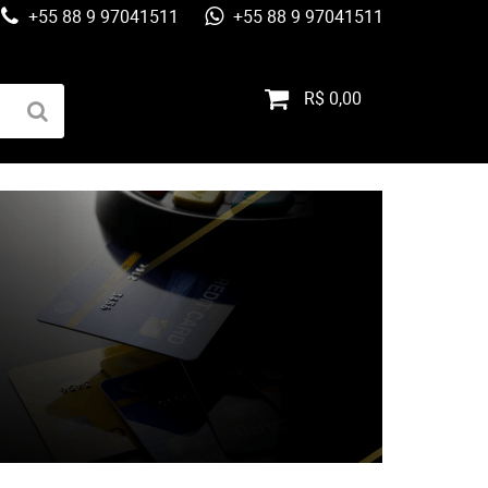
+55 88 9 97041511
+55 88 9 97041511
R$ 0,00