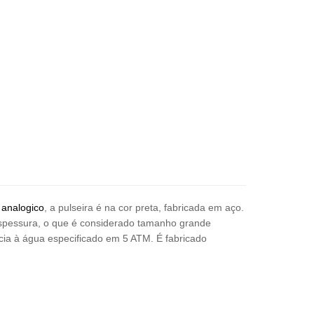
o
analogico
, a pulseira é na cor preta, fabricada em aço.
 espessura, o que é considerado tamanho grande
cia à água especificado em 5 ATM. É fabricado