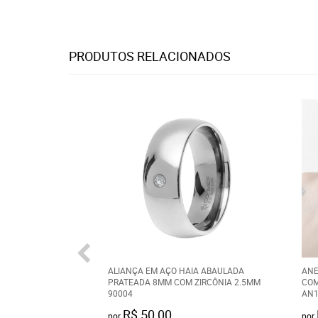
PRODUTOS RELACIONADOS
ALIANÇA EM AÇO HAIA ABAULADA
ANE
PRATEADA 8MM COM ZIRCÔNIA 2.5MM
COM
90004
AN1
R$ 50,00
por
por