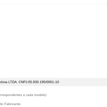
ônia LTDA. CNPJ:05.830.195/0001-10
correspondentes a cada modelo)
 do Fabricante