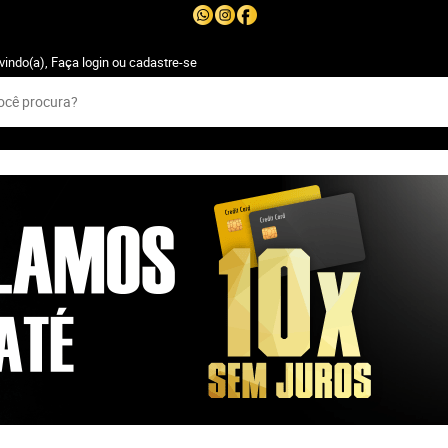
vindo(a),
Faça login
ou
cadastre-se