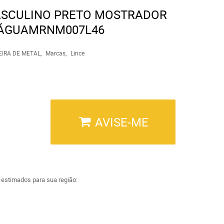
ASCULINO PRETO MOSTRADOR
'ÁGUAMRNM007L46
EIRA DE METAL
Marcas
Lince
AVISE-ME
a estimados para sua região: