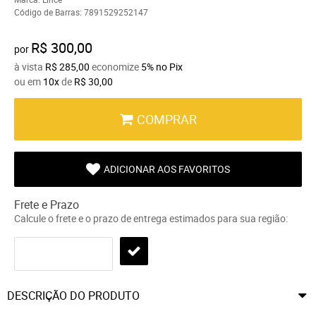
Código de Barras:
7891529252147
R$ 300,00
por
à vista
R$ 285,00
economize
5%
no Pix
ou em
10x
de
R$ 30,00
COMPRAR
ADICIONAR AOS FAVORITOS
Frete e Prazo
Calcule o frete e o prazo de entrega estimados para sua região:
DESCRIÇÃO DO PRODUTO