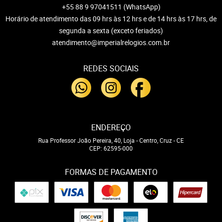
+55 88 9 97041511
(WhatsApp)
Horário de atendimento das 09 hrs às 12 hrs e de 14 hrs às 17 hrs, de
segunda a sexta (exceto feriados)
atendimento@imperialrelogios.com.br
REDES SOCIAIS
ENDEREÇO
Rua Professor João Pereira, 40, Loja
-
Centro, Cruz
-
CE
CEP: 62595-000
FORMAS DE PAGAMENTO