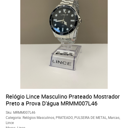
Relógio Lince Masculino Prateado Mostrador
Preto a Prova D'água MRMM007L46
Sku:
MRMM007L46
Categoria:
Relógios Masculinos
,
PRATEADO
,
PULSEIRA DE METAL
,
Marcas
,
Lince
Marca:
Lince