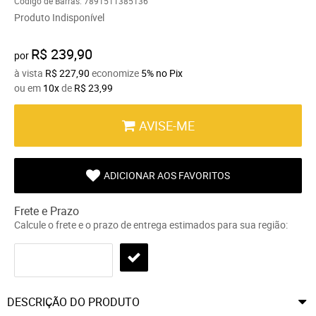
Código de Barras:
7891511385136
Produto Indisponível
R$ 239,90
por
à vista
R$ 227,90
economize
5%
no Pix
ou em
10x
de
R$ 23,99
AVISE-ME
ADICIONAR AOS FAVORITOS
Frete e Prazo
Calcule o frete e o prazo de entrega estimados para sua região:
DESCRIÇÃO DO PRODUTO