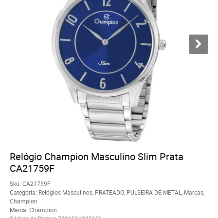
Relógio Champion Masculino Slim Prata
CA21759F
Sku:
CA21759F
Categoria:
Relógios Masculinos
,
PRATEADO
,
PULSEIRA DE METAL
,
Marcas
,
Champion
Marca:
Champion