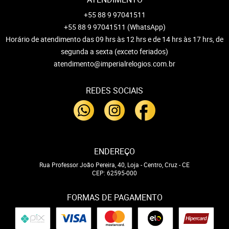
+55 88 9 97041511
+55 88 9 97041511
(WhatsApp)
Horário de atendimento das 09 hrs às 12 hrs e de 14 hrs às 17 hrs, de
segunda a sexta (exceto feriados)
atendimento@imperialrelogios.com.br
REDES SOCIAIS
ENDEREÇO
Rua Professor João Pereira, 40, Loja
-
Centro, Cruz
-
CE
CEP: 62595-000
FORMAS DE PAGAMENTO