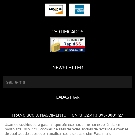
CERTIFICADOS
NEWSLETTER
CADASTRAR
FRANCISCO J. NASCIMENTO
CNPJ: 32.413.896/0001-27
Usamos cookies para garantir que oferecemos a melhor experiência em
nosso site. Isso inclui cookies de sites de redes sociais de terceiros e cookies
de publicidade que podem analisar seu uso deste site. Para mais