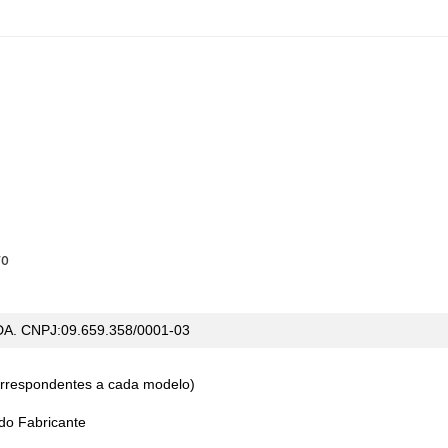
ro
TDA.
CNPJ:09.659.358/0001-03
correspondentes a cada modelo)
 do Fabricante