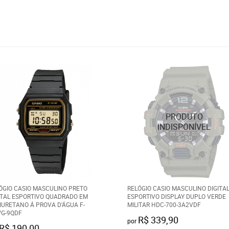
ÓGIO CASIO MASCULINO PRETO
RELÓGIO CASIO MASCULINO DIGITA
ITAL ESPORTIVO QUADRADO EM
ESPORTIVO DISPLAY DUPLO VERDE
IURETANO Á PROVA D'ÁGUA F-
MILITAR HDC-700-3A2VDF
G-9QDF
R$ 339,90
por
R$ 190,00