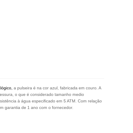
lógico,
a pulseira é na cor azul, fabricada em couro. A
spessura, o que é considerado tamanho medio
esistência à água especificado em 5 ATM. Com relação
em garantia de 1 ano com o fornecedor.