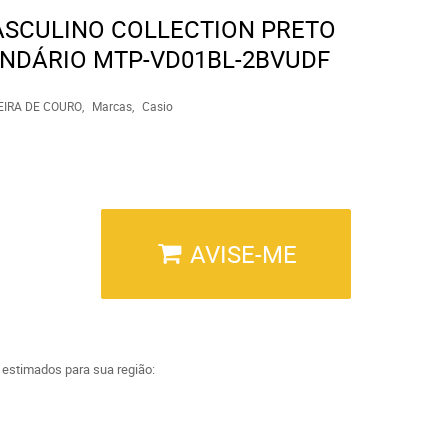
ASCULINO COLLECTION PRETO
NDÁRIO MTP-VD01BL-2BVUDF
EIRA DE COURO
Marcas
Casio
AVISE-ME
a estimados para sua região: