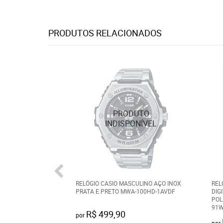
PRODUTOS RELACIONADOS
RELÓGIO CASIO MASCULINO AÇO INOX
REL
PRATA E PRETO MWA-100HD-1AVDF
DIG
POL
91W
R$ 499,90
por
por