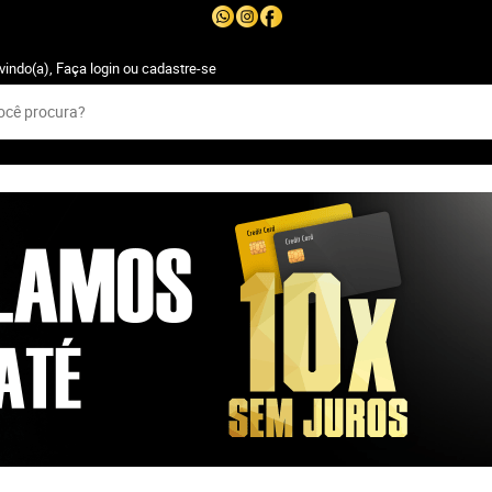
vindo(a),
Faça login
ou
cadastre-se