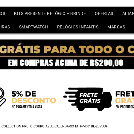
OS
KITS PRESENTE RELÓGIO + BRINDE
OFERTAS
ALIA
IRAS
SMARTWATCH
RELÓGIOS INFANTIS
MARCAS
O COLLECTION PRETO COURO AZUL CALENDÁRIO MTP-VD01BL-2BVUDF