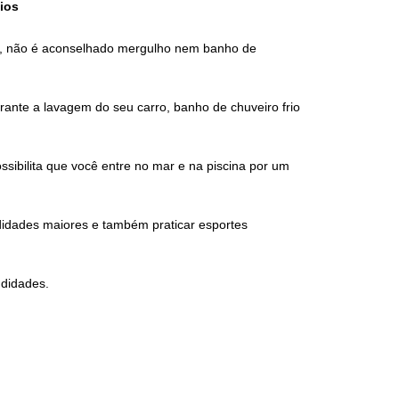
ios
s, não é aconselhado mergulho nem banho de
nte a lavagem do seu carro, banho de chuveiro frio
sibilita que você entre no mar e na piscina por um
idades maiores e também praticar esportes
ndidades.