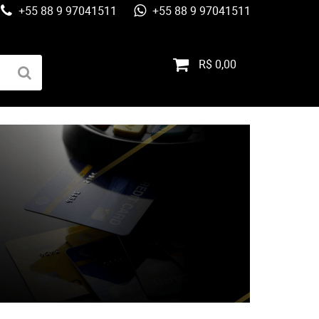
+55 88 9 97041511
+55 88 9 97041511
R$ 0,00