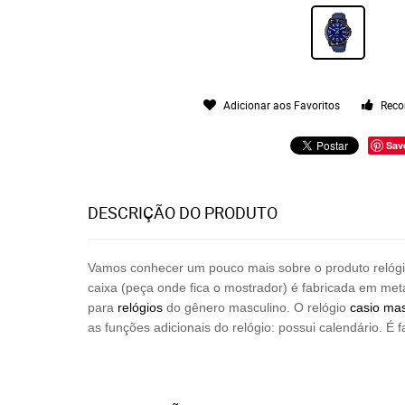
Adicionar aos Favoritos
Reco
Sav
DESCRIÇÃO DO PRODUTO
Vamos conhecer um pouco mais sobre o produto relóg
caixa (peça onde fica o mostrador) é fabricada em me
para
relógios
do gênero masculino. O relógio
casio
mas
as funções adicionais do relógio: possui calendário. É 