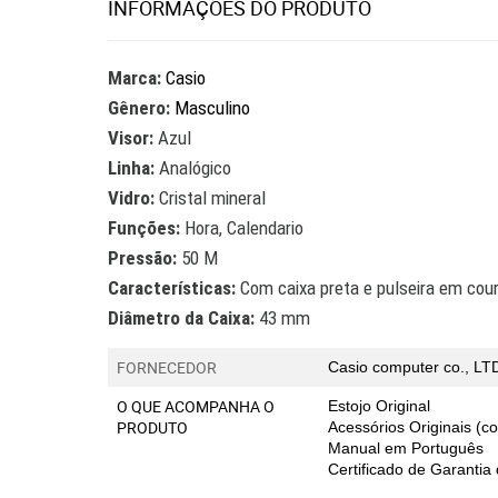
INFORMAÇÕES DO PRODUTO
Marca:
Casio
Gênero:
Masculino
Visor:
Azul
Linha:
Analógico
Vidro:
Cristal mineral
Funções:
Hora, Calendario
Pressão:
50 M
Características:
Com caixa preta e pulseira em cou
Diâmetro da Caixa:
43 mm
FORNECEDOR
Casio computer co., L
O QUE ACOMPANHA O
Estojo Original
PRODUTO
Acessórios Originais (
Manual em Português
Certificado de Garantia