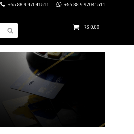
+55 88 9 97041511
+55 88 9 97041511
R$ 0,00