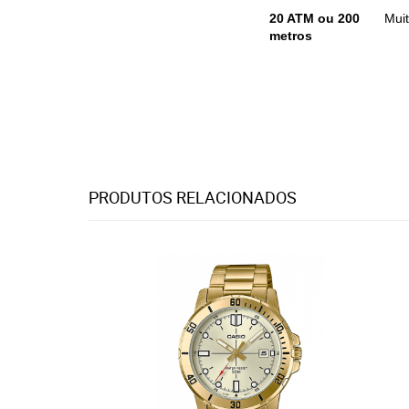
20 ATM ou 200
Mui
metros
PRODUTOS RELACIONADOS