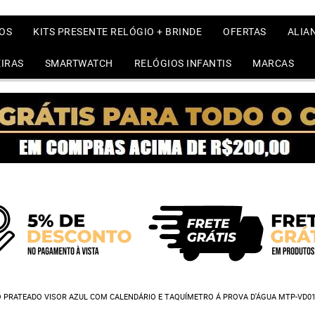
OS
KITS PRESENTE RELÓGIO + BRINDE
OFERTAS
ALIA
IRAS
SMARTWATCH
RELÓGIOS INFANTIS
MARCAS
 PRATEADO VISOR AZUL COM CALENDÁRIO E TAQUÍMETRO Á PROVA D'ÁGUA MTP-VD01