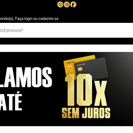
vindo(a),
Faça login
ou
cadastre-se