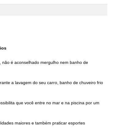
ios
s, não é aconselhado mergulho nem banho de
nte a lavagem do seu carro, banho de chuveiro frio
sibilita que você entre no mar e na piscina por um
idades maiores e também praticar esportes