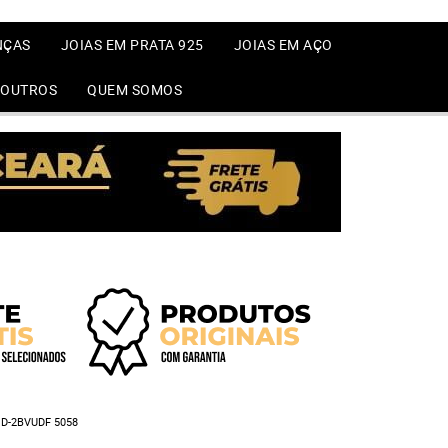
NÇAS
JOIAS EM PRATA 925
JOIAS EM AÇO
OUTROS
QUEM SOMOS
D-2BVUDF 5058