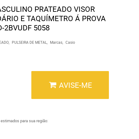
ASCULINO PRATEADO VISOR
ÁRIO E TAQUÍMETRO Á PROVA
D-2BVUDF 5058
EADO
PULSEIRA DE METAL
Marcas
Casio
AVISE-ME
a estimados para sua região: