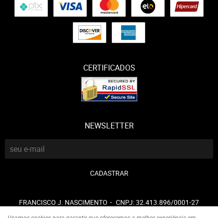
CERTIFICADOS
NEWSLETTER
CADASTRAR
FRANCISCO J. NASCIMENTO
CNPJ: 32.413.896/0001-27
Usamos cookies para garantir que oferecemos a melhor experiência em