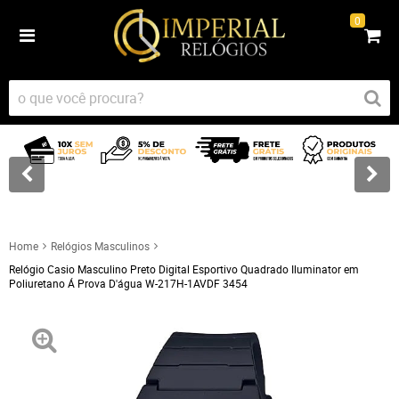
0
Home
Relógios Masculinos
Relógio Casio Masculino Preto Digital Esportivo Quadrado Iluminator em
Poliuretano Á Prova D'água W-217H-1AVDF 3454