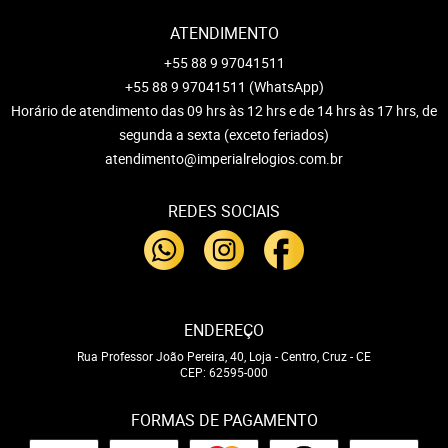
ATENDIMENTO
+55 88 9 97041511
+55 88 9 97041511
(WhatsApp)
Horário de atendimento das 09 hrs às 12 hrs e de 14 hrs às 17 hrs, de
segunda a sexta (exceto feriados)
atendimento@imperialrelogios.com.br
REDES SOCIAIS
ENDEREÇO
Rua Professor João Pereira, 40, Loja
-
Centro, Cruz
-
CE
CEP: 62595-000
FORMAS DE PAGAMENTO