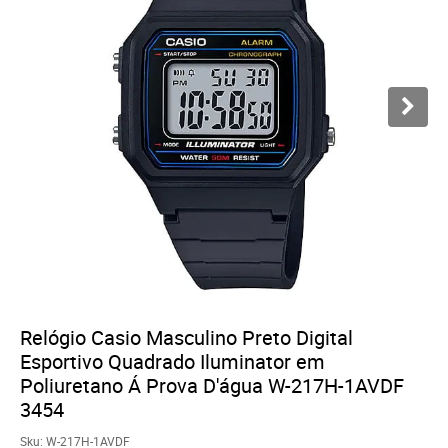
Relógio Casio Masculino Preto Digital
Esportivo Quadrado Iluminator em
Poliuretano Á Prova D'água W-217H-1AVDF
3454
Sku:
W-217H-1AVDF