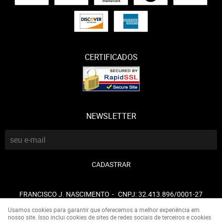
CERTIFICADOS
NEWSLETTER
CADASTRAR
FRANCISCO J. NASCIMENTO
CNPJ: 32.413.896/0001-27
Usamos cookies para garantir que oferecemos a melhor experiência em
nosso site. Isso inclui cookies de sites de redes sociais de terceiros e cookies