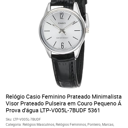
Relógio Casio Feminino Prateado Minimalista
Visor Prateado Pulseira em Couro Pequeno Á
Prova d'água LTP-V005L-7BUDF 5361
Sku:
LTP-V005L-7BUDF
Categoria:
Relógios Masculinos
,
Relógios Femininos
,
Ponteiro
,
Marcas
,