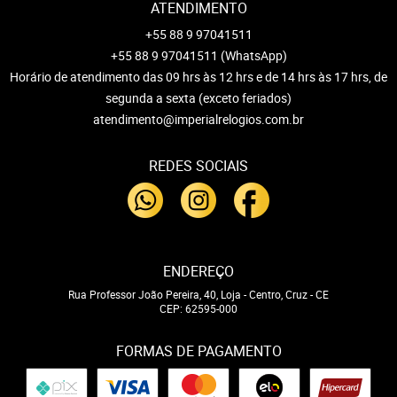
ATENDIMENTO
+55 88 9 97041511
+55 88 9 97041511
(WhatsApp)
Horário de atendimento das 09 hrs às 12 hrs e de 14 hrs às 17 hrs, de
segunda a sexta (exceto feriados)
atendimento@imperialrelogios.com.br
REDES SOCIAIS
ENDEREÇO
Rua Professor João Pereira, 40, Loja
-
Centro, Cruz
-
CE
CEP: 62595-000
FORMAS DE PAGAMENTO