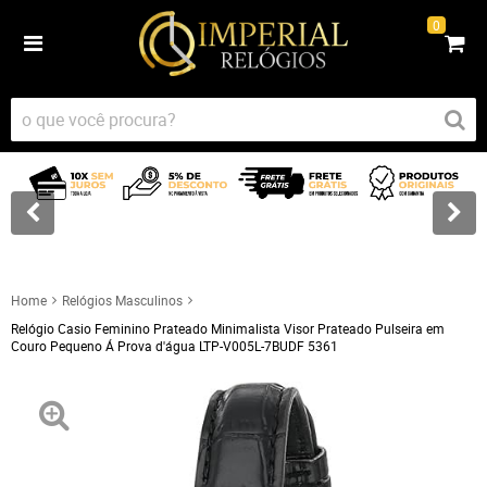
0
Home
Relógios Masculinos
Relógio Casio Feminino Prateado Minimalista Visor Prateado Pulseira em
Couro Pequeno Á Prova d'água LTP-V005L-7BUDF 5361