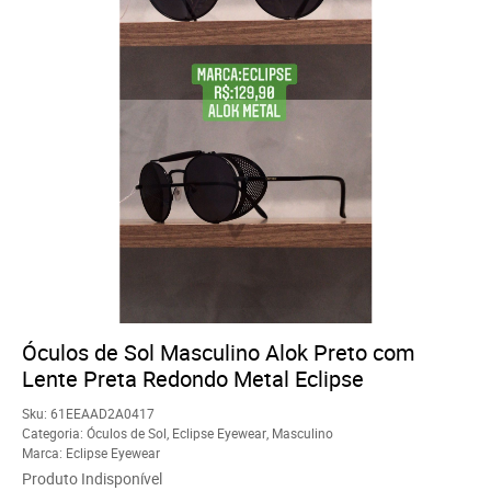
Óculos de Sol Masculino Alok Preto com
Lente Preta Redondo Metal Eclipse
Sku:
61EEAAD2A0417
Categoria:
Óculos de Sol
,
Eclipse Eyewear
,
Masculino
Marca:
Eclipse Eyewear
Produto Indisponível