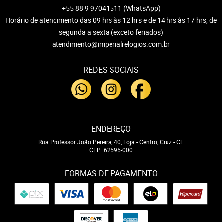
+55 88 9 97041511
(WhatsApp)
Horário de atendimento das 09 hrs às 12 hrs e de 14 hrs às 17 hrs, de
segunda a sexta (exceto feriados)
atendimento@imperialrelogios.com.br
REDES SOCIAIS
ENDEREÇO
Rua Professor João Pereira, 40, Loja
-
Centro, Cruz
-
CE
CEP: 62595-000
FORMAS DE PAGAMENTO