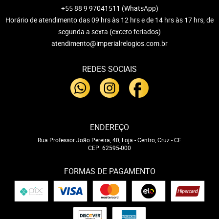
+55 88 9 97041511
(WhatsApp)
Horário de atendimento das 09 hrs às 12 hrs e de 14 hrs às 17 hrs, de
segunda a sexta (exceto feriados)
atendimento@imperialrelogios.com.br
REDES SOCIAIS
ENDEREÇO
Rua Professor João Pereira, 40, Loja
-
Centro, Cruz
-
CE
CEP: 62595-000
FORMAS DE PAGAMENTO