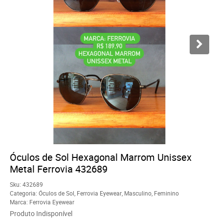
Óculos de Sol Hexagonal Marrom Unissex
Metal Ferrovia 432689
Sku:
432689
Categoria:
Óculos de Sol
,
Ferrovia Eyewear
,
Masculino
,
Feminino
Marca:
Ferrovia Eyewear
Produto Indisponível