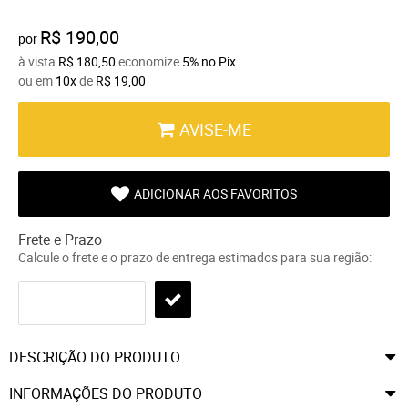
R$ 190,00
por
à vista
R$ 180,50
economize
5%
no Pix
ou em
10x
de
R$ 19,00
AVISE-ME
ADICIONAR AOS FAVORITOS
Frete e Prazo
Calcule o frete e o prazo de entrega estimados para sua região:
DESCRIÇÃO DO PRODUTO
INFORMAÇÕES DO PRODUTO