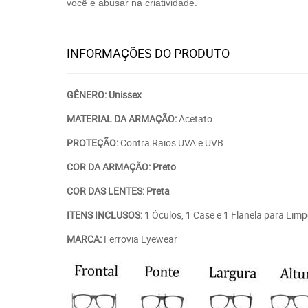
você e abusar na criatividade.
INFORMAÇÕES DO PRODUTO
GÊNERO: Unissex
MATERIAL DA ARMAÇÃO:
Acetato
PROTEÇÃO:
Contra Raios UVA e UVB
COR DA ARMAÇÃO: Preto
COR DAS LENTES: Preta
ITENS INCLUSOS:
1 Óculos, 1 Case e 1 Flanela para Lim
MARCA:
Ferrovia Eyewear