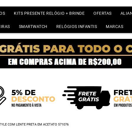
OS
KITS PRESENTE RELÓGIO + BRINDE
OFERTAS
ALIA
IRAS
SMARTWATCH
RELÓGIOS INFANTIS
MARCAS
TYLE COM LENTE PRETA EM ACETATO 571076