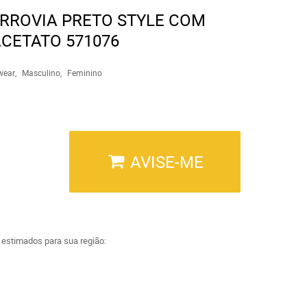
ERROVIA PRETO STYLE COM
ACETATO 571076
wear
Masculino
Feminino
AVISE-ME
a estimados para sua região: