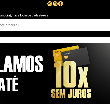
vindo(a),
Faça login
ou
cadastre-se