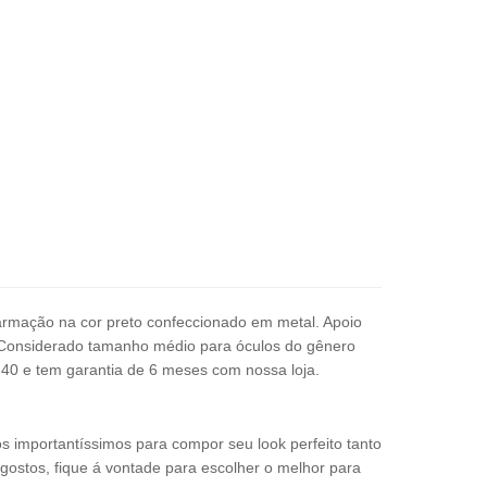
armação na cor preto confeccionado em metal. Apoio
C
onsiderado tamanho médio para óculos do gênero
-40
e tem garantia de 6 meses com nossa loja.
os importantíssimos para compor seu look perfeito tanto
 gostos, fique á vontade para escolher o melhor para