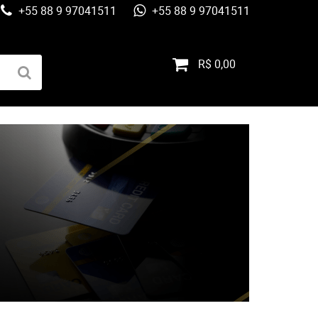
+55 88 9 97041511
+55 88 9 97041511
R$ 0,00