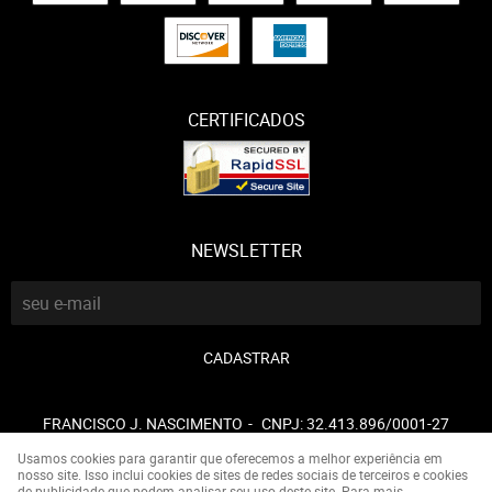
CERTIFICADOS
NEWSLETTER
CADASTRAR
FRANCISCO J. NASCIMENTO
CNPJ: 32.413.896/0001-27
Usamos cookies para garantir que oferecemos a melhor experiência em
nosso site. Isso inclui cookies de sites de redes sociais de terceiros e cookies
de publicidade que podem analisar seu uso deste site. Para mais