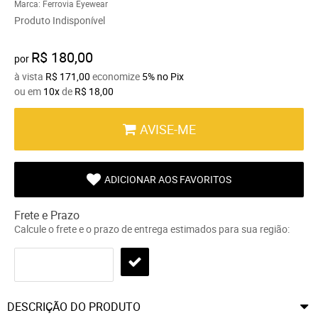
Marca:
Ferrovia Eyewear
Produto Indisponível
R$ 180,00
por
à vista
R$ 171,00
economize
5%
no Pix
ou em
10x
de
R$ 18,00
AVISE-ME
ADICIONAR AOS FAVORITOS
Frete e Prazo
Calcule o frete e o prazo de entrega estimados para sua região:
DESCRIÇÃO DO PRODUTO