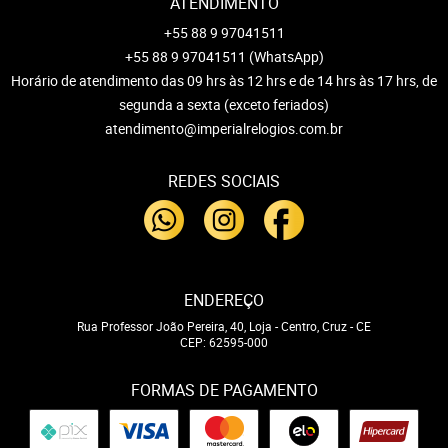
ATENDIMENTO
+55 88 9 97041511
+55 88 9 97041511
(WhatsApp)
Horário de atendimento das 09 hrs às 12 hrs e de 14 hrs às 17 hrs, de
segunda a sexta (exceto feriados)
atendimento@imperialrelogios.com.br
REDES SOCIAIS
ENDEREÇO
Rua Professor João Pereira, 40, Loja
-
Centro, Cruz
-
CE
CEP: 62595-000
FORMAS DE PAGAMENTO