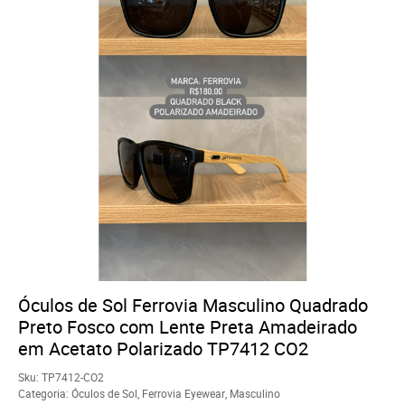
Óculos de Sol Ferrovia Masculino Quadrado
Preto Fosco com Lente Preta Amadeirado
em Acetato Polarizado TP7412 CO2
Sku:
TP7412-CO2
Categoria:
Óculos de Sol
,
Ferrovia Eyewear
,
Masculino