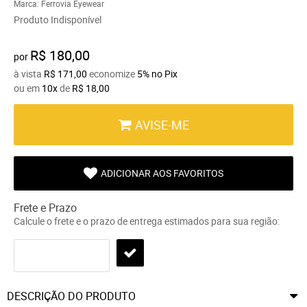
Marca:
Ferrovia Eyewear
Produto Indisponível
R$ 180,00
por
à vista
R$ 171,00
economize
5%
no Pix
ou em
10x
de
R$ 18,00
AVISE-ME
ADICIONAR AOS FAVORITOS
Frete e Prazo
Calcule o frete e o prazo de entrega estimados para sua região:
DESCRIÇÃO DO PRODUTO