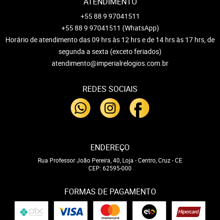
ATENDIMENTO
+55 88 9 97041511
+55 88 9 97041511
(WhatsApp)
Horário de atendimento das 09 hrs às 12 hrs e de 14 hrs às 17 hrs, de
segunda a sexta (exceto feriados)
atendimento@imperialrelogios.com.br
REDES SOCIAIS
ENDEREÇO
Rua Professor João Pereira, 40, Loja
-
Centro, Cruz
-
CE
CEP: 62595-000
FORMAS DE PAGAMENTO