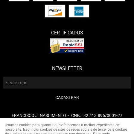
CERTIFICADOS
NEWSLETTER
CADASTRAR
FRANCISCO J. NASCIMENTO
CNPJ: 32.413.896/0001-27
Usamos cookies para garantir que oferecemos a melhor experiência em
nosso site. Isso inclui cookies de sites de redes sociais de terceiros e cookies
de publicidade que podem analisar seu uso deste site. Para mais