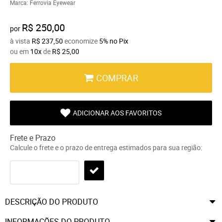
Marca:
Ferrovia Eyewear
R$ 250,00
por
à vista
R$ 237,50
economize
5%
no Pix
ou em
10x
de
R$ 25,00
COMPRAR
ADICIONAR AOS FAVORITOS
Frete e Prazo
Calcule o frete e o prazo de entrega estimados para sua região:
DESCRIÇÃO DO PRODUTO
INFORMAÇÕES DO PRODUTO