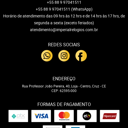
+55 88 9 97041511
+55 88 9 97041511
(WhatsApp)
Horário de atendimento das 09 hrs às 12 hrs e de 14 hrs às 17 hrs, de
segunda a sexta (exceto feriados)
atendimento@imperialrelogios.com.br
REDES SOCIAIS
ENDEREÇO
Rua Professor João Pereira, 40, Loja
-
Centro, Cruz
-
CE
CEP: 62595-000
FORMAS DE PAGAMENTO