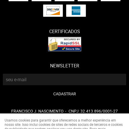
CERTIFICADOS
NEWSLETTER
CADASTRAR
FRANCISCO J. NASCIMENTO
CNPJ: 32.413.896/0001-27
Usamos cookies para garantir que oferecemos a melhor experiência em
nosso site. Isso inclui cookies de sites de redes sociais de terceiros e cookies
de publicidade que podem analisar seu uso deste site. Para mais