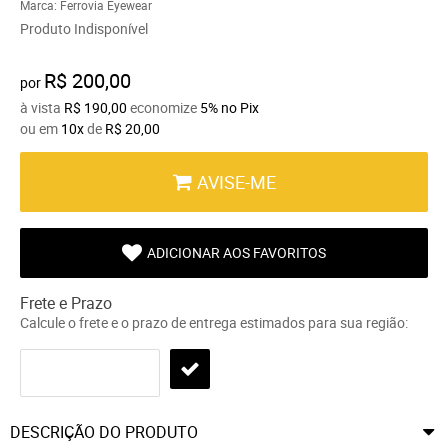
Marca:
Ferrovia Eyewear
Produto Indisponível
R$ 200,00
por
à vista
R$ 190,00
economize
5%
no Pix
ou em
10x
de
R$ 20,00
AVISE-ME
ADICIONAR AOS FAVORITOS
Frete e Prazo
Calcule o frete e o prazo de entrega estimados para sua região:
DESCRIÇÃO DO PRODUTO