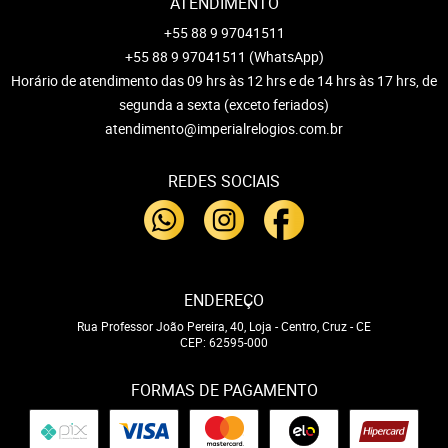
ATENDIMENTO
+55 88 9 97041511
+55 88 9 97041511
(WhatsApp)
Horário de atendimento das 09 hrs às 12 hrs e de 14 hrs às 17 hrs, de
segunda a sexta (exceto feriados)
atendimento@imperialrelogios.com.br
REDES SOCIAIS
ENDEREÇO
Rua Professor João Pereira, 40, Loja
-
Centro, Cruz
-
CE
CEP: 62595-000
FORMAS DE PAGAMENTO