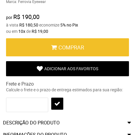
Marca:
Ferrovia Eyewear
R$ 190,00
por
à vista
R$ 180,50
economize
5%
no Pix
ou em
10x
de
R$ 19,00
COMPRAR
ADICIONAR AOS FAVORITOS
Frete e Prazo
Calcule o frete e o prazo de entrega estimados para sua região:
DESCRIÇÃO DO PRODUTO
INFORMAÇÕES DO PRODUTO