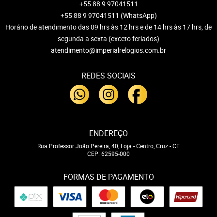
+55 88 9 97041511
+55 88 9 97041511
(WhatsApp)
Horário de atendimento das 09 hrs às 12 hrs e de 14 hrs às 17 hrs, de
segunda a sexta (exceto feriados)
atendimento@imperialrelogios.com.br
REDES SOCIAIS
ENDEREÇO
Rua Professor João Pereira, 40, Loja
-
Centro, Cruz
-
CE
CEP: 62595-000
FORMAS DE PAGAMENTO