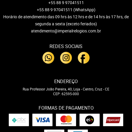
+55 88 9 97041511
+55 88 9 97041511
(WhatsApp)
Horário de atendimento das 09 hrs às 12 hrs e de 14 hrs às 17 hrs, de
segunda a sexta (exceto feriados)
atendimento@imperialrelogios.com.br
REDES SOCIAIS
ENDEREÇO
Rua Professor João Pereira, 40, Loja
-
Centro, Cruz
-
CE
CEP: 62595-000
FORMAS DE PAGAMENTO