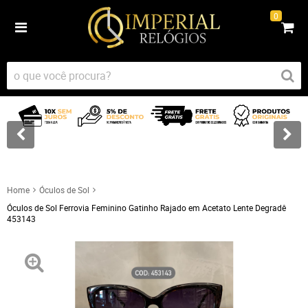
0
Home
Óculos de Sol
Óculos de Sol Ferrovia Feminino Gatinho Rajado em Acetato Lente Degradê
453143