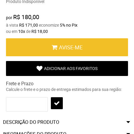
Produto Indisponível
R$ 180,00
por
à vista
R$ 171,00
economize
5%
no Pix
ou em
10x
de
R$ 18,00
AVISE-ME
ADICIONAR AOS FAVORITOS
Frete e Prazo
Calcule o frete e o prazo de entrega estimados para sua região:
DESCRIÇÃO DO PRODUTO
INFORMAÇÕES DO PRODUTO