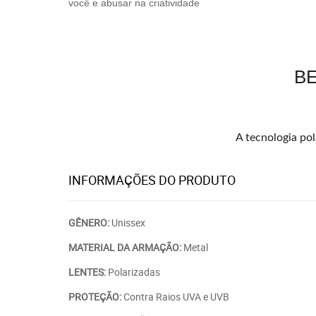
você e abusar na criatividade
BE
A tecnologia pol
INFORMAÇÕES DO PRODUTO
GÊNERO:
Unissex
MATERIAL DA ARMAÇÃO:
Metal
LENTES:
Polarizadas
PROTEÇÃO:
Contra Raios UVA e UVB