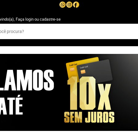
vindo(a),
Faça login
ou
cadastre-se