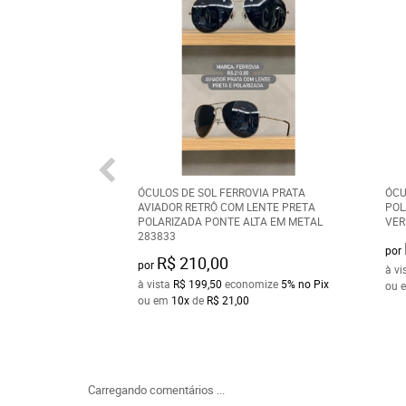
ÓCULOS DE SOL FERROVIA PRATA
ÓCU
AVIADOR RETRÔ COM LENTE PRETA
POL
POLARIZADA PONTE ALTA EM METAL
VER
283833
por
R$ 210,00
por
à vi
à vista
R$ 199,50
economize
5%
no Pix
ou 
ou em
10x
de
R$ 21,00
Carregando comentários ...