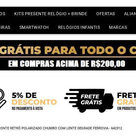
OS
KITS PRESENTE RELÓGIO + BRINDE
OFERTAS
ALIA
IRAS
SMARTWATCH
RELÓGIOS INFANTIS
MARCAS
ONTE RETRÔ POLARIZADO CHUMBO COM LENTE DEGRADE FERROVIA - 642312