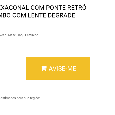
EXAGONAL COM PONTE RETRÔ
MBO COM LENTE DEGRADE
wear
Masculino
Feminino
AVISE-ME
a estimados para sua região: