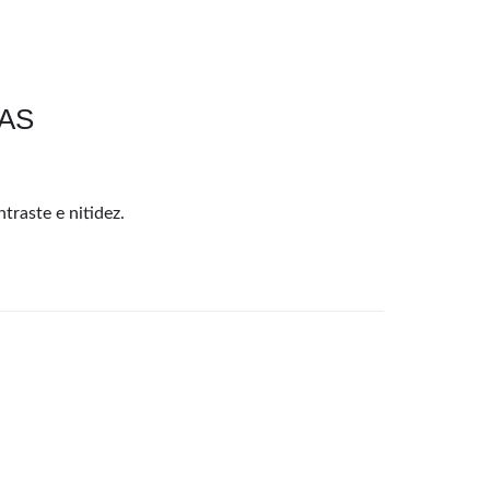
DAS
traste e nitidez.