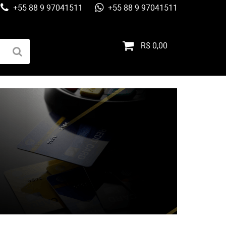
+55 88 9 97041511
+55 88 9 97041511
R$ 0,00