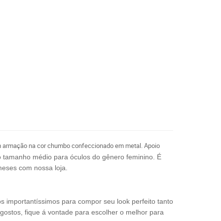
 armação na cor chumbo confeccionado em metal. Apoio
o tamanho médio para óculos do gênero feminino.
É
meses com nossa loja.
os importantíssimos para compor seu look perfeito tanto
 gostos, fique á vontade para escolher o melhor para