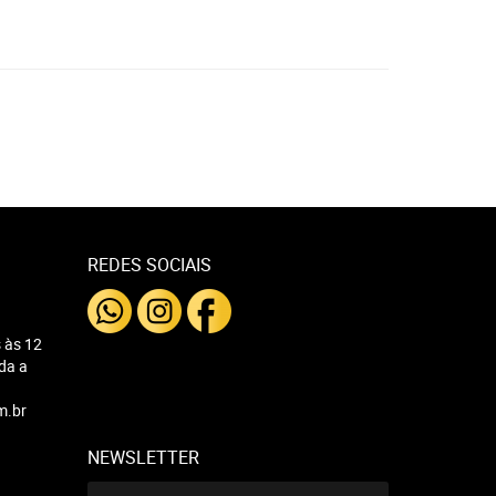
REDES SOCIAIS
 às 12
nda a
m.br
NEWSLETTER