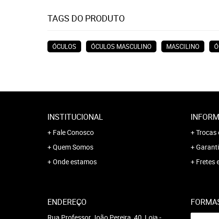
TAGS DO PRODUTO
ÓCULOS
ÓCULOS MASCULINO
MASCILINO
Ó
INSTITUCIONAL
INFORM
Fale Conosco
Trocas 
Quem Somos
Garanti
Onde estamos
Fretes 
ENDEREÇO
FORMA
Rua Professor João Pereira, 40, Loja
-