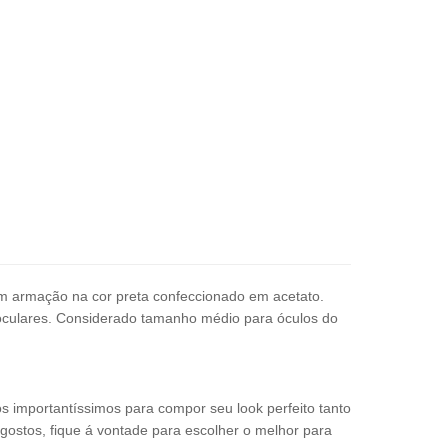
 armação na cor preta confeccionado em acetato.
oculares.
C
onsiderado tamanho médio para óculos do
os importantíssimos para compor seu look perfeito tanto
 gostos, fique á vontade para escolher o melhor para