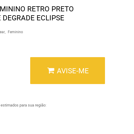
EMININO RETRO PRETO
 DEGRADE ECLIPSE
ear
Feminino
AVISE-ME
a estimados para sua região: