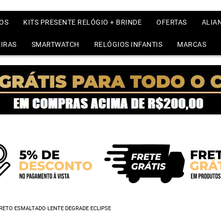
OS
KITS PRESENTE RELÓGIO + BRINDE
OFERTAS
ALIA
IRAS
SMARTWATCH
RELÓGIOS INFANTIS
MARCAS
RETO ESMALTADO LENTE DEGRADE ECLIPSE