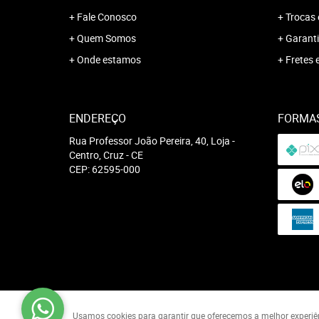
Fale Conosco
Trocas 
Quem Somos
Garanti
Onde estamos
Fretes 
ENDEREÇO
FORMA
Rua Professor João Pereira, 40, Loja
-
Centro, Cruz
-
CE
CEP: 62595-000
Usamos cookies para garantir que oferecemos a melhor experiênci