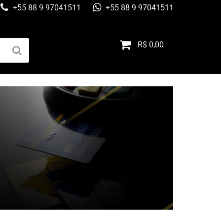
+55 88 9 97041511
+55 88 9 97041511
R$ 0,00