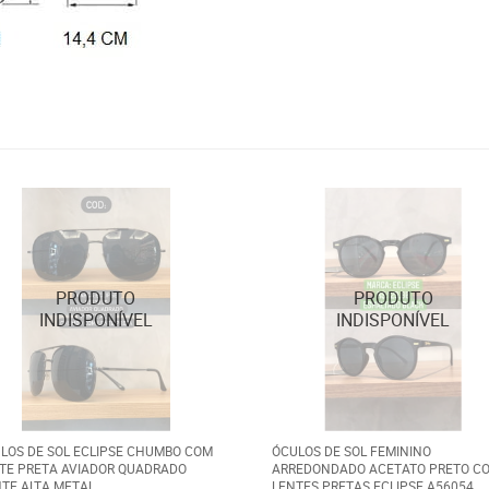
LOS DE SOL ECLIPSE CHUMBO COM
ÓCULOS DE SOL FEMININO
TE PRETA AVIADOR QUADRADO
ARREDONDADO ACETATO PRETO C
TE ALTA METAL
LENTES PRETAS ECLIPSE A56054