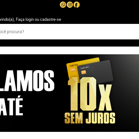
vindo(a),
Faça login
ou
cadastre-se