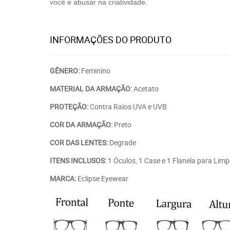
você e abusar na criatividade.
INFORMAÇÕES DO PRODUTO
GÊNERO:
Feminino
MATERIAL DA ARMAÇÃO:
Acetato
PROTEÇÃO:
Contra Raios UVA e UVB
COR DA ARMAÇÃO:
Preto
COR DAS LENTES:
Degrade
ITENS INCLUSOS:
1 Óculos, 1 Case e 1 Flanela para Lim
MARCA:
Eclipse Eyewear