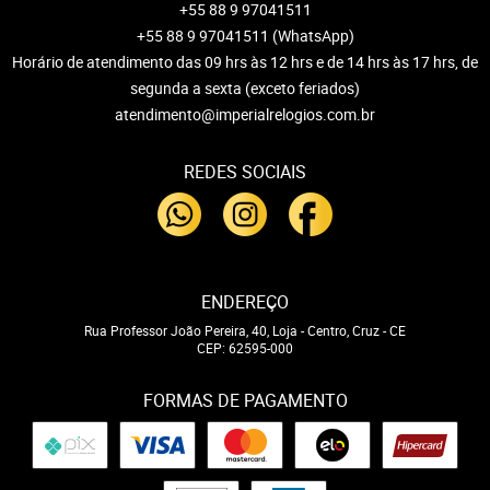
+55 88 9 97041511
+55 88 9 97041511
(WhatsApp)
Horário de atendimento das 09 hrs às 12 hrs e de 14 hrs às 17 hrs, de
segunda a sexta (exceto feriados)
atendimento@imperialrelogios.com.br
REDES SOCIAIS
ENDEREÇO
Rua Professor João Pereira, 40, Loja
-
Centro, Cruz
-
CE
CEP: 62595-000
FORMAS DE PAGAMENTO