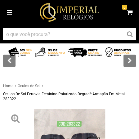
0
Home
Óculos de Sol
Óculos De Sol Ferrovia Feminino Polarizado Degradê Armação Em Metal
283322