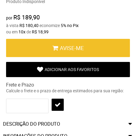
Produto Indisponível
R$ 189,90
por
à vista
R$ 180,40
economize
5%
no Pix
ou em
10x
de
R$ 18,99
AVISE-ME
ADICIONAR AOS FAVORITOS
Frete e Prazo
Calcule o frete e o prazo de entrega estimados para sua região:
DESCRIÇÃO DO PRODUTO
INFORMAÇÕES DO PRODUTO